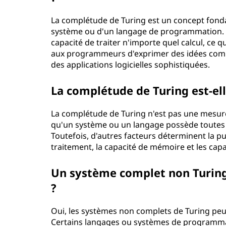
g
La complétude de Turing est un concept fondam
?
système ou d'un langage de programmation. L
capacité de traiter n'importe quel calcul, ce q
aux programmeurs d'exprimer des idées comp
des applications logicielles sophistiquées.
La complétude de Turing est-ell
La complétude de Turing n'est pas une mesure 
qu'un système ou un langage possède toutes le
Toutefois, d'autres facteurs déterminent la pui
traitement, la capacité de mémoire et les capa
Un système complet non Turing p
?
Oui, les systèmes non complets de Turing peuv
Certains langages ou systèmes de programmat