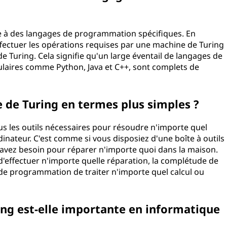
ée à des langages de programmation spécifiques. En
ffectuer les opérations requises par une machine de Turing
Turing. Cela signifie qu'un large éventail de langages de
aires comme Python, Java et C++, sont complets de
de Turing en termes plus simples ?
us les outils nécessaires pour résoudre n'importe quel
inateur. C'est comme si vous disposiez d'une boîte à outils
 avez besoin pour réparer n'importe quoi dans la maison.
'effectuer n'importe quelle réparation, la complétude de
de programmation de traiter n'importe quel calcul ou
ng est-elle importante en informatique