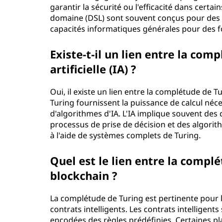
garantir la sécurité ou l'efficacité dans cert
domaine (DSL) sont souvent conçus pour des in
capacités informatiques générales pour des fo
Existe-t-il un lien entre la comp
artificielle (IA) ?
Oui, il existe un lien entre la complétude de Tu
Turing fournissent la puissance de calcul né
d'algorithmes d'IA. L'IA implique souvent des
processus de prise de décision et des algori
à l'aide de systèmes complets de Turing.
Quel est le lien entre la compl
blockchain ?
La complétude de Turing est pertinente pour la
contrats intelligents. Les contrats intelligen
encodées des règles prédéfinies. Certaines 