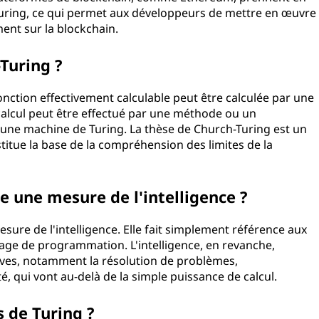
 Turing, ce qui permet aux développeurs de mettre en œuvre
ent sur la blockchain.
-Turing ?
onction effectivement calculable peut être calculée par une
calcul peut être effectué par une méthode ou un
 une machine de Turing. La thèse de Church-Turing est un
itue la base de la compréhension des limites de la
e une mesure de l'intelligence ?
sure de l'intelligence. Elle fait simplement référence aux
gage de programmation. L'intelligence, en revanche,
tives, notamment la résolution de problèmes,
té, qui vont au-delà de la simple puissance de calcul.
s de Turing ?