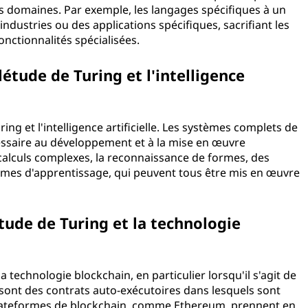
ains domaines. Par exemple, les langages spécifiques à un
dustries ou des applications spécifiques, sacrifiant les
nctionnalités spécialisées.
létude de Turing et l'intelligence
ring et l'intelligence artificielle. Les systèmes complets de
cessaire au développement et à la mise en œuvre
 calculs complexes, la reconnaissance de formes, des
thmes d'apprentissage, qui peuvent tous être mis en œuvre
étude de Turing et la technologie
 technologie blockchain, en particulier lorsqu'il s'agit de
ts sont des contrats auto-exécutoires dans lesquels sont
plateformes de blockchain, comme Ethereum, prennent en