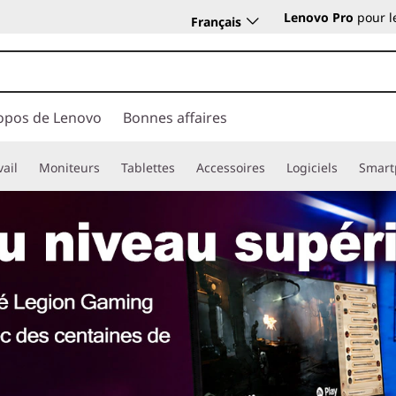
Lenovo Pro
pour l
Français
opos de Lenovo
Bonnes affaires
vail
Moniteurs
Tablettes
Accessoires
Logiciels
Smart