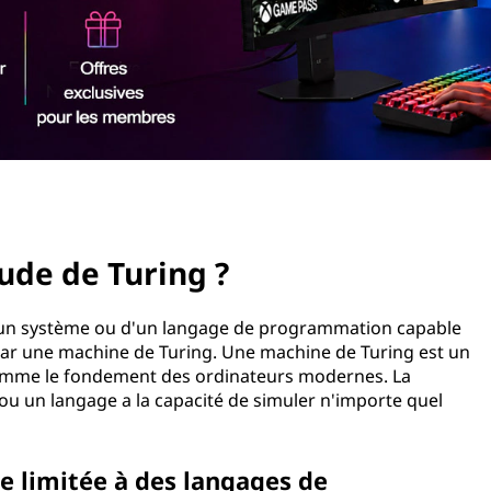
ude de Turing ?
d'un système ou d'un langage de programmation capable
 par une machine de Turing. Une machine de Turing est un
omme le fondement des ordinateurs modernes. La
ou un langage a la capacité de simuler n'importe quel
e limitée à des langages de