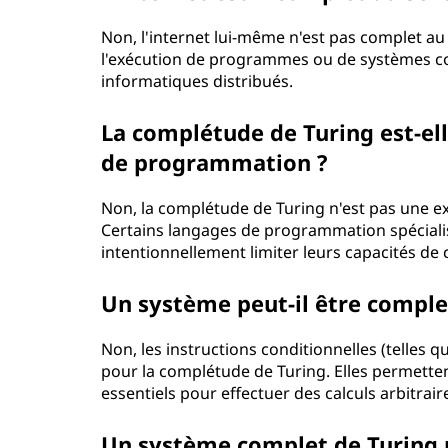
Non, l'internet lui-même n'est pas complet au
l'exécution de programmes ou de systèmes com
informatiques distribués.
La complétude de Turing est-el
de programmation ?
Non, la complétude de Turing n'est pas une e
Certains langages de programmation spéciali
intentionnellement limiter leurs capacités de ca
Un système peut-il être comple
Non, les instructions conditionnelles (telles 
pour la complétude de Turing. Elles permetten
essentiels pour effectuer des calculs arbitrair
Un système complet de Turing pe