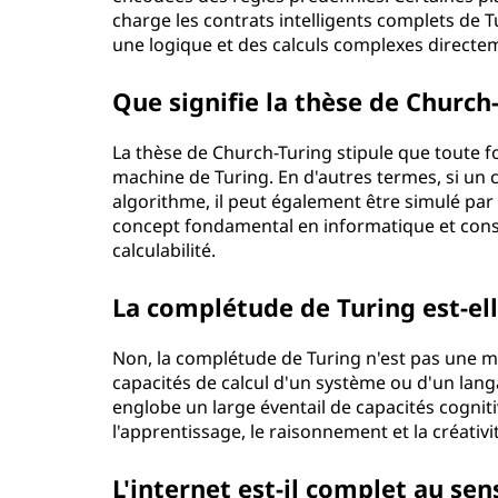
charge les contrats intelligents complets de
une logique et des calculs complexes directem
Que signifie la thèse de Church
La thèse de Church-Turing stipule que toute f
machine de Turing. En d'autres termes, si un 
algorithme, il peut également être simulé par
concept fondamental en informatique et const
calculabilité.
La complétude de Turing est-ell
Non, la complétude de Turing n'est pas une me
capacités de calcul d'un système ou d'un lan
englobe un large éventail de capacités cogni
l'apprentissage, le raisonnement et la créativi
L'internet est-il complet au sen