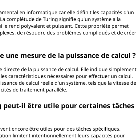
ental en informatique car elle définit les capacités d'un
a complétude de Turing signifie qu'un système a la
ui le rend polyvalent et puissant. Cette propriété permet
lexes, de résoudre des problèmes compliqués et de créer
e une mesure de la puissance de calcul ?
directe de la puissance de calcul. Elle indique simplement
s caractéristiques nécessaires pour effectuer un calcul.
ssance de calcul réelle d'un système, tels que la vitesse de
cités de traitement parallèle.
eut-il être utile pour certaines tâches
ent encore être utiles pour des tâches spécifiques.
ion limitent intentionnellement leurs capacités pour