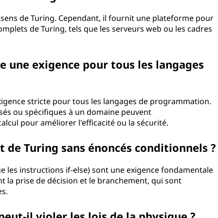
 sens de Turing. Cependant, il fournit une plateforme pour
plets de Turing, tels que les serveurs web ou les cadres
le une exigence pour tous les langages
xigence stricte pour tous les langages de programmation.
sés ou spécifiques à un domaine peuvent
lcul pour améliorer l'efficacité ou la sécurité.
t de Turing sans énoncés conditionnels ?
que les instructions if-else) sont une exigence fondamentale
t la prise de décision et le branchement, qui sont
es.
ut-il violer les lois de la physique ?