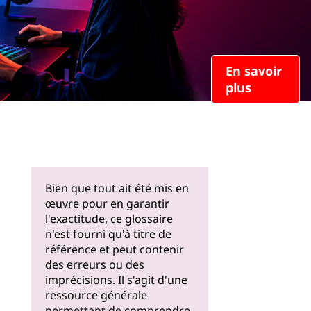
En savoir
plus
Bien que tout ait été mis en
œuvre pour en garantir
l'exactitude, ce glossaire
n'est fourni qu'à titre de
référence et peut contenir
des erreurs ou des
imprécisions. Il s'agit d'une
ressource générale
permettant de comprendre