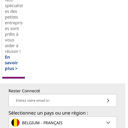
spécialist
es des
petites
entrepris
es sont
prêts à
vous
aider à
réussir !
En
savoir
plus >
Rester Connecté
Entrez votre email ici
Sélectionnez un pays ou une région :
BELGIUM - FRANÇAIS