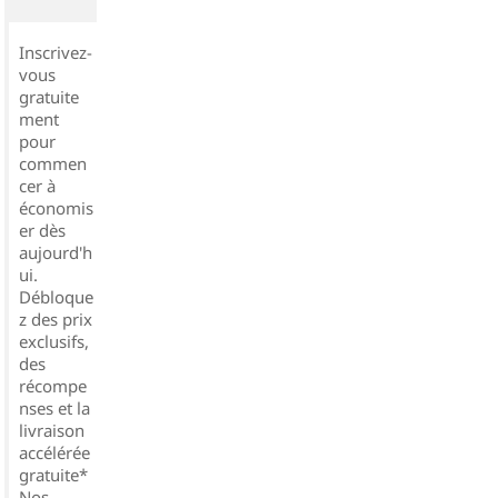
Inscrivez-
vous
gratuite
ment
pour
commen
cer à
économis
er dès
aujourd'h
ui.
Débloque
z des prix
exclusifs,
des
récompe
nses et la
livraison
accélérée
gratuite*
Nos