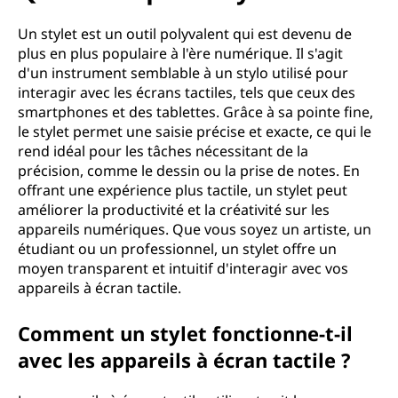
u
'
Un stylet est un outil polyvalent qui est devenu de
plus en plus populaire à l'ère numérique. Il s'agit
u
d'un instrument semblable à un stylo utilisé pour
interagir avec les écrans tactiles, tels que ceux des
n
smartphones et des tablettes. Grâce à sa pointe fine,
le stylet permet une saisie précise et exacte, ce qui le
s
rend idéal pour les tâches nécessitant de la
précision, comme le dessin ou la prise de notes. En
t
offrant une expérience plus tactile, un stylet peut
améliorer la productivité et la créativité sur les
y
appareils numériques. Que vous soyez un artiste, un
étudiant ou un professionnel, un stylet offre un
l
moyen transparent et intuitif d'interagir avec vos
appareils à écran tactile.
e
Comment un stylet fonctionne-t-il
t
avec les appareils à écran tactile ?
?