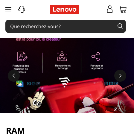
passer au contenu principal
RAM
En savoir plus