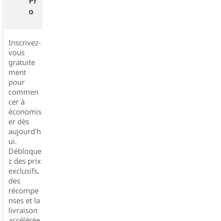
Pr
o
Inscrivez-
vous
gratuite
ment
pour
commen
cer à
économis
er dès
aujourd'h
ui.
Débloque
z des prix
exclusifs,
des
récompe
nses et la
livraison
accélérée