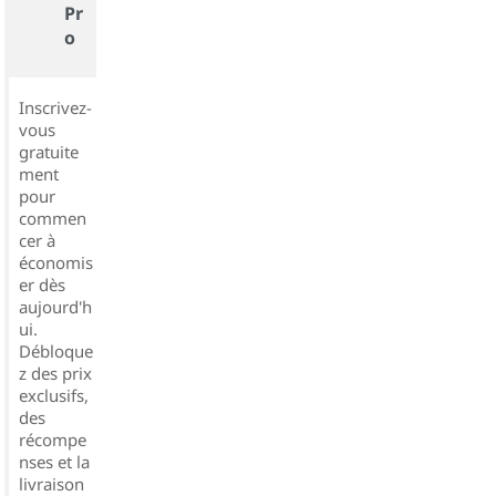
Pr
o
Inscrivez-
vous
gratuite
ment
pour
commen
cer à
économis
er dès
aujourd'h
ui.
Débloque
z des prix
exclusifs,
des
récompe
nses et la
livraison