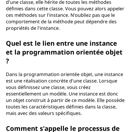
l
d'une classe, elle hérite de toutes les méthodes
définies dans cette classe. Vous pouvez alors appeler
a
ces méthodes sur l'instance. N'oubliez pas que le
comportement de la méthode peut dépendre des
r
propriétés de l'instance.
é
Quel est le lien entre une instance
p
et la programmation orientée objet
?
o
Dans la programmation orientée objet, une instance
n
est une réalisation concrète d'une classe. Lorsque
vous définissez une classe, vous créez
s
essentiellement un modèle. Une instance est donc
un objet construit à partir de ce modèle. Elle possède
e
toutes les caractéristiques définies dans la classe,
mais avec des valeurs spécifiques.
i
c
Comment s'appelle le processus de