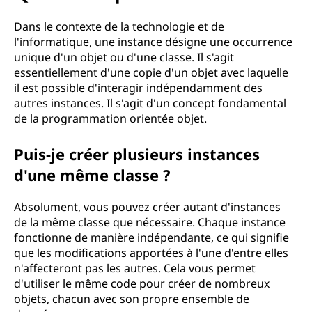
u
'
Dans le contexte de la technologie et de
l'informatique, une instance désigne une occurrence
u
unique d'un objet ou d'une classe. Il s'agit
essentiellement d'une copie d'un objet avec laquelle
n
il est possible d'interagir indépendamment des
autres instances. Il s'agit d'un concept fondamental
e
de la programmation orientée objet.
i
Puis-je créer plusieurs instances
d'une même classe ?
n
s
Absolument, vous pouvez créer autant d'instances
de la même classe que nécessaire. Chaque instance
t
fonctionne de manière indépendante, ce qui signifie
que les modifications apportées à l'une d'entre elles
a
n'affecteront pas les autres. Cela vous permet
d'utiliser le même code pour créer de nombreux
n
objets, chacun avec son propre ensemble de