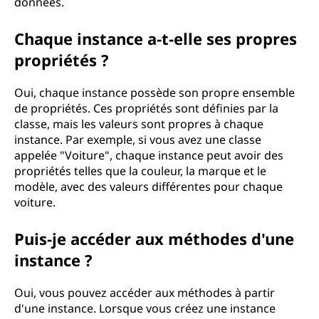
données.
c
Chaque instance a-t-elle ses propres
e
propriétés ?
?
Oui, chaque instance possède son propre ensemble
O
de propriétés. Ces propriétés sont définies par la
classe, mais les valeurs sont propres à chaque
b
instance. Par exemple, si vous avez une classe
appelée "Voiture", chaque instance peut avoir des
t
propriétés telles que la couleur, la marque et le
modèle, avec des valeurs différentes pour chaque
e
voiture.
n
Puis-je accéder aux méthodes d'une
instance ?
e
z
Oui, vous pouvez accéder aux méthodes à partir
d'une instance. Lorsque vous créez une instance