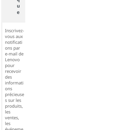
u
e
Inscrivez-
vous aux
notificati
ons par
e-mail de
Lenovo
pour
recevoir
des
informati
ons
précieuse
s sur les
produits,
les
ventes,
les
événeme