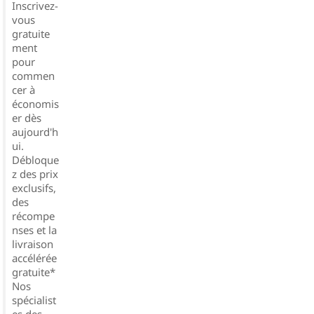
Inscrivez-
vous
gratuite
ment
pour
commen
cer à
économis
er dès
aujourd'h
ui.
Débloque
z des prix
exclusifs,
des
récompe
nses et la
livraison
accélérée
gratuite*
Nos
spécialist
es des