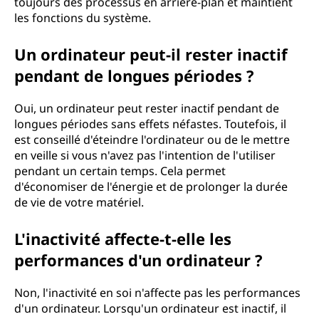
toujours des processus en arrière-plan et maintient
?
les fonctions du système.
Un ordinateur peut-il rester inactif
pendant de longues périodes ?
Oui, un ordinateur peut rester inactif pendant de
longues périodes sans effets néfastes. Toutefois, il
est conseillé d'éteindre l'ordinateur ou de le mettre
en veille si vous n'avez pas l'intention de l'utiliser
pendant un certain temps. Cela permet
d'économiser de l'énergie et de prolonger la durée
de vie de votre matériel.
L'inactivité affecte-t-elle les
performances d'un ordinateur ?
Non, l'inactivité en soi n'affecte pas les performances
d'un ordinateur. Lorsqu'un ordinateur est inactif, il