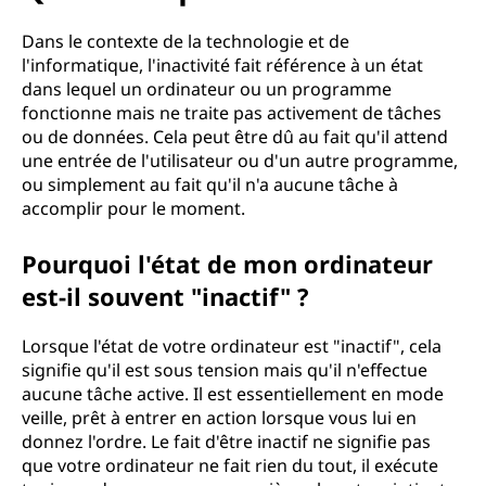
u
e
Dans le contexte de la technologie et de
l'informatique, l'inactivité fait référence à un état
l
dans lequel un ordinateur ou un programme
fonctionne mais ne traite pas activement de tâches
e
ou de données. Cela peut être dû au fait qu'il attend
une entrée de l'utilisateur ou d'un autre programme,
r
ou simplement au fait qu'il n'a aucune tâche à
accomplir pour le moment.
a
Pourquoi l'état de mon ordinateur
l
est-il souvent "inactif" ?
e
Lorsque l'état de votre ordinateur est "inactif", cela
n
signifie qu'il est sous tension mais qu'il n'effectue
aucune tâche active. Il est essentiellement en mode
t
veille, prêt à entrer en action lorsque vous lui en
donnez l'ordre. Le fait d'être inactif ne signifie pas
i
que votre ordinateur ne fait rien du tout, il exécute