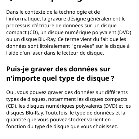
u
e
Dans le contexte de la technologie et de
l'informatique, la gravure désigne généralement le
l
processus d'écriture de données sur un disque
compact (CD), un disque numérique polyvalent (DVD)
a
ou un disque Blu-Ray. Ce terme vient du fait que les
données sont littéralement "gravées" sur le disque à
g
l'aide d'un laser dans le lecteur de disque.
r
Puis-je graver des données sur
n'importe quel type de disque ?
a
v
Oui, vous pouvez graver des données sur différents
types de disques, notamment les disques compacts
u
(CD), les disques numériques polyvalents (DVD) et les
disques Blu-Ray. Toutefois, le type de données et la
r
quantité que vous pouvez stocker varient en
fonction du type de disque que vous choisissez.
e