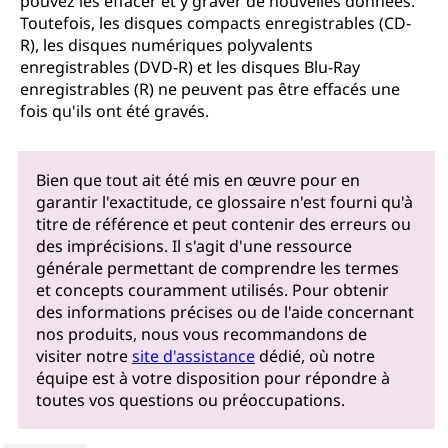
pouvez les effacer et y graver de nouvelles données.
Toutefois, les disques compacts enregistrables (CD-
R), les disques numériques polyvalents
enregistrables (DVD-R) et les disques Blu-Ray
enregistrables (R) ne peuvent pas être effacés une
fois qu'ils ont été gravés.
Bien que tout ait été mis en œuvre pour en
garantir l'exactitude, ce glossaire n'est fourni qu'à
titre de référence et peut contenir des erreurs ou
des imprécisions. Il s'agit d'une ressource
générale permettant de comprendre les termes
et concepts couramment utilisés. Pour obtenir
des informations précises ou de l'aide concernant
nos produits, nous vous recommandons de
visiter notre
site d'assistance
dédié, où notre
équipe est à votre disposition pour répondre à
toutes vos questions ou préoccupations.