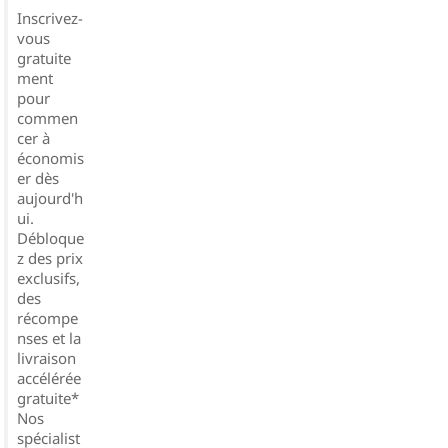
Inscrivez-
vous
gratuite
ment
pour
commen
cer à
économis
er dès
aujourd'h
ui.
Débloque
z des prix
exclusifs,
des
récompe
nses et la
livraison
accélérée
gratuite*
Nos
spécialist