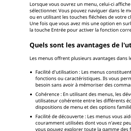
Lorsque vous ouvrez un menu, celui-ci affic
sélectionner. Vous pouvez naviguer dans le men
ou en utilisant les touches fléchées de votre c
Une fois que vous avez mis une option en surb
la touche Entrée pour activer la fonction cor
Quels sont les avantages de l'u
Les menus offrent plusieurs avantages dans les
Facilité d'utilisation : Les menus constitu
fonctions ou caractéristiques. Ils vous per
besoin sans avoir à mémoriser des comma
Cohérence : En utilisant des menus, les dé
utilisateur cohérente entre les différents 
dispositions de menu et des options familièr
Facilité de découverte : Les menus vous ai
couramment utilisées dont vous n'avez peu
vous pouvez explorer toute la gamme des fon