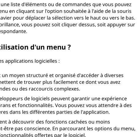
he une liste d'éléments ou de commandes que vous pouvez
u en cliquant sur l'option souhaitée à l'aide de la souris
lavier pour déplacer la sélection vers le haut ou vers le bas.
rillance, vous pouvez soit cliquer dessus, soit appuyer sur
respondante.
tilisation d'un menu ?
 applications logicielles :
ent un moyen structuré et organisé d'accéder à diverses
mettent de trouver plus facilement ce dont vous avez
ndes ou des raccourcis complexes.
veloppeurs de logiciels peuvent garantir une expérience
écrans et fonctionnalités. Vous pouvez vous attendre à des
es dans les différentes parties de l'application.
dent à découvrir des fonctions cachées ou moins
t-être pas conscience. En parcourant les options du menu,
ctionnalités offertes par le logiciel.