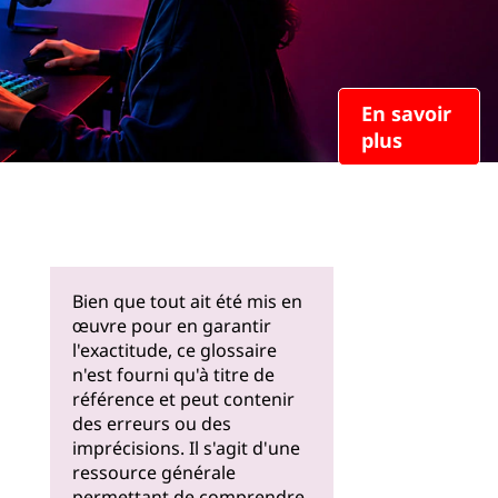
En savoir
plus
Bien que tout ait été mis en
œuvre pour en garantir
l'exactitude, ce glossaire
n'est fourni qu'à titre de
référence et peut contenir
des erreurs ou des
imprécisions. Il s'agit d'une
ressource générale
permettant de comprendre