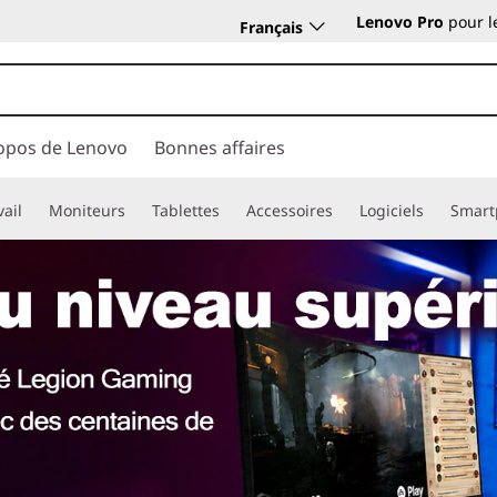
Lenovo Pro
pour l
Français
opos de Lenovo
Bonnes affaires
vail
Moniteurs
Tablettes
Accessoires
Logiciels
Smart