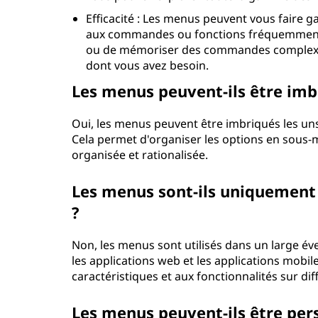
Efficacité : Les menus peuvent vous faire
aux commandes ou fonctions fréquemment ut
ou de mémoriser des commandes complexes,
dont vous avez besoin.
Les menus peuvent-ils être imbr
Oui, les menus peuvent être imbriqués les uns
Cela permet d'organiser les options en sous-m
organisée et rationalisée.
Les menus sont-ils uniquement u
?
Non, les menus sont utilisés dans un large éve
les applications web et les applications mobil
caractéristiques et aux fonctionnalités sur di
Les menus peuvent-ils être pers