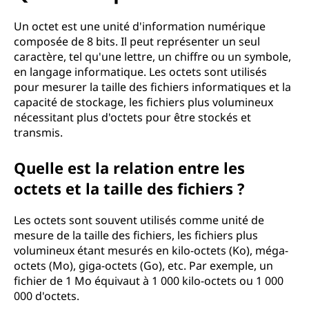
u
'
Un octet est une unité d'information numérique
composée de 8 bits. Il peut représenter un seul
u
caractère, tel qu'une lettre, un chiffre ou un symbole,
en langage informatique. Les octets sont utilisés
n
pour mesurer la taille des fichiers informatiques et la
capacité de stockage, les fichiers plus volumineux
o
nécessitant plus d'octets pour être stockés et
transmis.
c
Quelle est la relation entre les
t
octets et la taille des fichiers ?
e
Les octets sont souvent utilisés comme unité de
t
mesure de la taille des fichiers, les fichiers plus
volumineux étant mesurés en kilo-octets (Ko), méga-
?
octets (Mo), giga-octets (Go), etc. Par exemple, un
fichier de 1 Mo équivaut à 1 000 kilo-octets ou 1 000
000 d'octets.