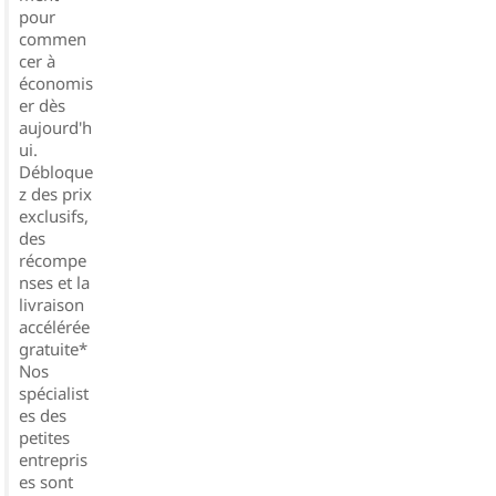
pour
commen
cer à
économis
er dès
aujourd'h
ui.
Débloque
z des prix
exclusifs,
des
récompe
nses et la
livraison
accélérée
gratuite*
Nos
spécialist
es des
petites
entrepris
es sont