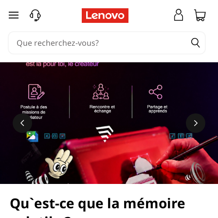
passer au contenu principal
Qu`est-ce que la mémoire
En savoir plus