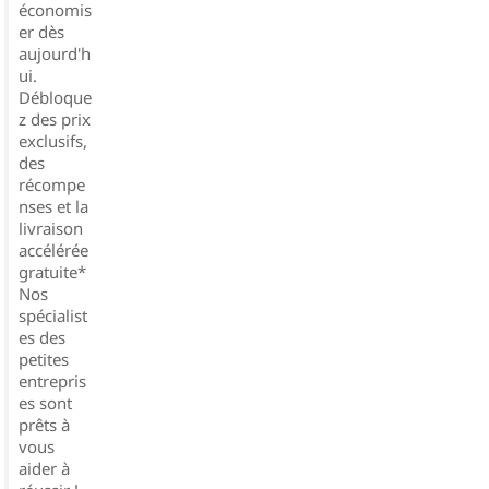
économis
er dès
aujourd'h
ui.
Débloque
z des prix
exclusifs,
des
récompe
nses et la
livraison
accélérée
gratuite*
Nos
spécialist
es des
petites
entrepris
es sont
prêts à
vous
aider à