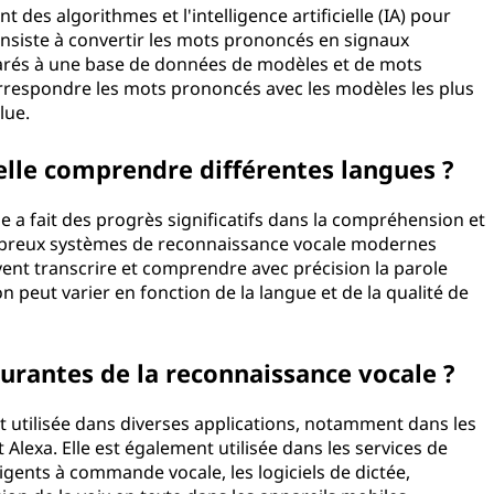
 des algorithmes et l'intelligence artificielle (IA) pour
nsiste à convertir les mots prononcés en signaux
parés à une base de données de modèles et de mots
orrespondre les mots prononcés avec les modèles les plus
lue.
elle comprendre différentes langues ?
e a fait des progrès significatifs dans la compréhension et
ombreux systèmes de reconnaissance vocale modernes
ent transcrire et comprendre avec précision la parole
on peut varier en fonction de la langue et de la qualité de
ourantes de la reconnaissance vocale ?
t utilisée dans diverses applications, notamment dans les
t Alexa. Elle est également utilisée dans les services de
ligents à commande vocale, les logiciels de dictée,