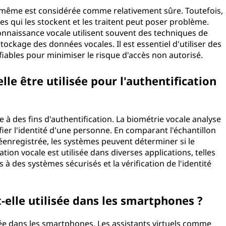
e-même est considérée comme relativement sûre. Toutefois,
s qui les stockent et les traitent peut poser problème.
connaissance vocale utilisent souvent des techniques de
tockage des données vocales. Il est essentiel d'utiliser des
fiables pour minimiser le risque d'accès non autorisé.
le être utilisée pour l'authentification
e à des fins d'authentification. La biométrie vocale analyse
fier l'identité d'une personne. En comparant l'échantillon
éenregistrée, les systèmes peuvent déterminer si le
tion vocale est utilisée dans diverses applications, telles
à des systèmes sécurisés et la vérification de l'identité
-elle utilisée dans les smartphones ?
sée dans les smartphones. Les assistants virtuels comme