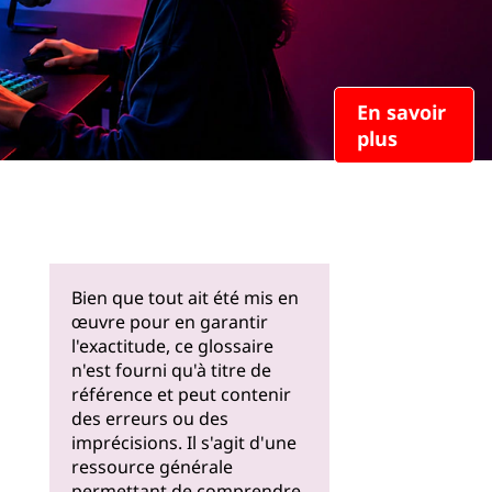
En savoir
plus
Bien que tout ait été mis en
œuvre pour en garantir
l'exactitude, ce glossaire
n'est fourni qu'à titre de
référence et peut contenir
des erreurs ou des
imprécisions. Il s'agit d'une
ressource générale
permettant de comprendre