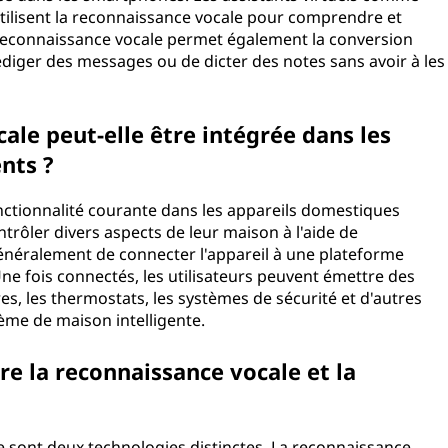
utilisent la reconnaissance vocale pour comprendre et
 reconnaissance vocale permet également la conversion
rédiger des messages ou de dicter des notes sans avoir à les
le peut-elle être intégrée dans les
nts ?
ctionnalité courante dans les appareils domestiques
ntrôler divers aspects de leur maison à l'aide de
énéralement de connecter l'appareil à une plateforme
 Une fois connectés, les utilisateurs peuvent émettre des
, les thermostats, les systèmes de sécurité et d'autres
ème de maison intelligente.
re la reconnaissance vocale et la
e sont deux technologies distinctes. La reconnaissance