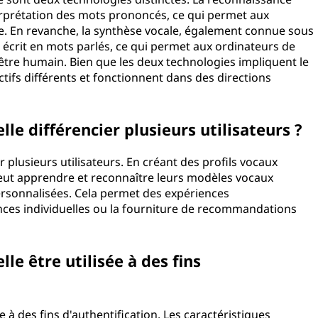
terprétation des mots prononcés, ce qui permet aux
. En revanche, la synthèse vocale, également connue sous
te écrit en mots parlés, ce qui permet aux ordinateurs de
être humain. Bien que les deux technologies impliquent le
ctifs différents et fonctionnent dans des directions
le différencier plusieurs utilisateurs ?
 plusieurs utilisateurs. En créant des profils vocaux
peut apprendre et reconnaître leurs modèles vocaux
ersonnalisées. Cela permet des expériences
ences individuelles ou la fourniture de recommandations
le être utilisée à des fins
e à des fins d'authentification. Les caractéristiques