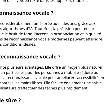
sion de la voix en texte dans les appareils mobiles.
connaissance vocale ?
t considérablement améliorée au fil des ans, grâce aux
 algorithmes d'IA. Toutefois, la précision peut encore
e le bruit de fond, l'accent, la prononciation et la qualité
mes de reconnaissance vocale modernes peuvent atteindre
s conditions idéales.
reconnaissance vocale ?
ente plusieurs avantages. Elle offre un moyen plus naturel
, en particulier pour les personnes à mobilité réduite ou
. La reconnaissance vocale peut améliorer l'accessibilité en
pareils les mains libres. Elle facilite également une saisie
tilisateurs d'effectuer des tâches plus rapidement.
le sûre ?