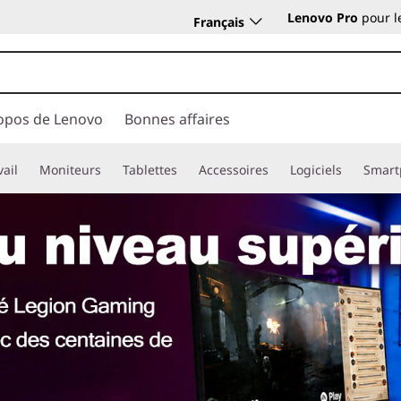
Lenovo Pro
pour l
Français
opos de Lenovo
Bonnes affaires
vail
Moniteurs
Tablettes
Accessoires
Logiciels
Smart