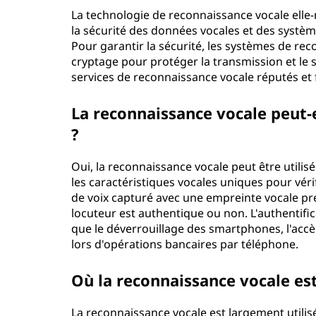
La technologie de reconnaissance vocale ell
la sécurité des données vocales et des système
Pour garantir la sécurité, les systèmes de re
cryptage pour protéger la transmission et le s
services de reconnaissance vocale réputés et 
La reconnaissance vocale peut-el
?
Oui, la reconnaissance vocale peut être utilisé
les caractéristiques vocales uniques pour véri
de voix capturé avec une empreinte vocale pr
locuteur est authentique ou non. L'authentifica
que le déverrouillage des smartphones, l'accès 
lors d'opérations bancaires par téléphone.
Où la reconnaissance vocale est
La reconnaissance vocale est largement utili