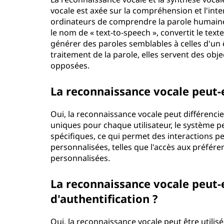
vocale est axée sur la compréhension et l'in
ordinateurs de comprendre la parole humaine
le nom de « text-to-speech », convertit le tex
générer des paroles semblables à celles d'un 
traitement de la parole, elles servent des obje
opposées.
La reconnaissance vocale peut-el
Oui, la reconnaissance vocale peut différencier
uniques pour chaque utilisateur, le système 
spécifiques, ce qui permet des interactions p
personnalisées, telles que l'accès aux préfér
personnalisées.
La reconnaissance vocale peut-el
d'authentification ?
Oui, la reconnaissance vocale peut être utilisé