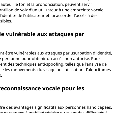
hauteur, le ton et la prononciation, peuvent servir
ntillon de voix d'un utilisateur à une empreinte vocale
identité de l'utilisateur et lui accorder l'accès à des
sibles.
le vulnérable aux attaques par
t être vulnérables aux attaques par usurpation d'identité,
re personne pour obtenir un accès non autorisé. Pour
sent des techniques anti-spoofing, telles que l'analyse de
 les mouvements du visage ou l'utilisation d'algorithmes
s.
reconnaissance vocale pour les
fre des avantages significatifs aux personnes handicapées.
ux personnes à mobilité réduite ou ayant des difficultés à