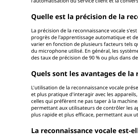
l'automatisation du service client et la conver
Quelle est la précision de la re
La précision de la reconnaissance vocale s'es
progrès de l'apprentissage automatique et des
varier en fonction de plusieurs facteurs tels qu
du microphone utilisé. En général, les systè
des taux de précision de 90 % ou plus dans de
Quels sont les avantages de la 
L'utilisation de la reconnaissance vocale prés
et plus pratique d'interagir avec les appareils
celles qui préfèrent ne pas taper à la machine
permettant aux utilisateurs de contrôler les ap
plus rapide et plus efficace, permettant aux u
La reconnaissance vocale est-el