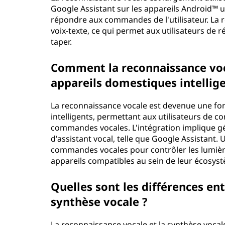
Google Assistant sur les appareils Android™ 
répondre aux commandes de l'utilisateur. La
voix-texte, ce qui permet aux utilisateurs de 
taper.
Comment la reconnaissance voca
appareils domestiques intellige
La reconnaissance vocale est devenue une fon
intelligents, permettant aux utilisateurs de co
commandes vocales. L'intégration implique g
d'assistant vocal, telle que Google Assistant.
commandes vocales pour contrôler les lumières
appareils compatibles au sein de leur écosyst
Quelles sont les différences ent
synthèse vocale ?
La reconnaissance vocale et la synthèse vocal