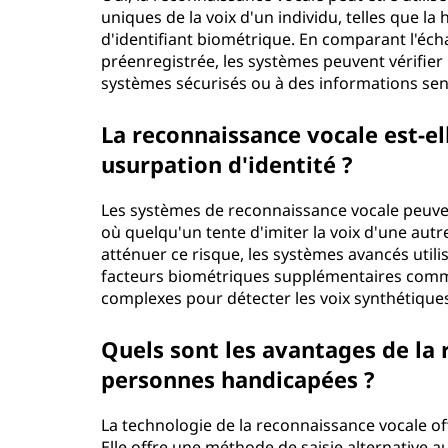
uniques de la voix d'un individu, telles que la 
d'identifiant biométrique. En comparant l'écha
préenregistrée, les systèmes peuvent vérifier l'
systèmes sécurisés ou à des informations sen
La reconnaissance vocale est-el
usurpation d'identité ?
Les systèmes de reconnaissance vocale peuven
où quelqu'un tente d'imiter la voix d'une aut
atténuer ce risque, les systèmes avancés utili
facteurs biométriques supplémentaires comme
complexes pour détecter les voix synthétique
Quels sont les avantages de la 
personnes handicapées ?
La technologie de la reconnaissance vocale of
Elle offre une méthode de saisie alternative a