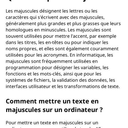
u
e
Les majuscules désignent les lettres ou les
caractères qui s'écrivent avec des majuscules,
l
généralement plus grandes et plus grasses que leurs
homologues en minuscules. Les majuscules sont
a
souvent utilisées pour mettre l'accent, par exemple
dans les titres, les en-têtes ou pour indiquer les
m
noms propres, et elles sont également couramment
utilisées pour les acronymes. En informatique, les
a
majuscules sont fréquemment utilisées en
programmation pour désigner les variables, les
j
fonctions et les mots-clés, ainsi que pour les
systèmes de fichiers, la validation des données, les
u
interfaces utilisateur et les transformations de texte.
s
Comment mettre un texte en
majuscules sur un ordinateur ?
c
u
Pour mettre un texte en majuscules sur un