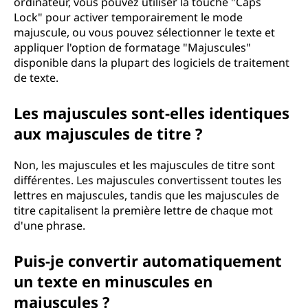
ordinateur, vous pouvez utiliser la touche "Caps
l
Lock" pour activer temporairement le mode
majuscule, ou vous pouvez sélectionner le texte et
e
appliquer l'option de formatage "Majuscules"
disponible dans la plupart des logiciels de traitement
?
de texte.
Les majuscules sont-elles identiques
aux majuscules de titre ?
Non, les majuscules et les majuscules de titre sont
différentes. Les majuscules convertissent toutes les
lettres en majuscules, tandis que les majuscules de
titre capitalisent la première lettre de chaque mot
d'une phrase.
Puis-je convertir automatiquement
un texte en minuscules en
majuscules ?