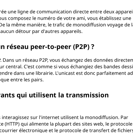
 crée une ligne de communication directe entre deux apparei
ous composez le numéro de votre ami, vous établissez une
 De la même manière, le trafic de monodiffusion voyage de l
s aucun détour par d'autres appareils.
 un réseau peer-to-peer (P2P) ?
P2P. Dans un réseau P2P, vous échangez des données directe
eur central. C'est comme si vous échangiez des bandes dess
endre dans une librairie. L'unicast est donc parfaitement a
que entre les pairs.
ants qui utilisent la transmission
nteragissez sur l'internet utilisent la monodiffusion. Par
e (HTTP) qui alimente la plupart des sites web, le protocole
ourrier électronique et le protocole de transfert de fichier