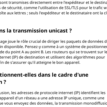
 sont transmises directement entre l'expéditeur et le destina
 de sécurité, comme l'utilisation de SSL/TLS pour le trafic w
e aux lettres ; seuls l'expéditeur et le destinataire ont la c
ns la transmission unicast ?
ge joue le rôle crucial de diriger les paquets de données d
emin disponible. Pensez-y comme à un système de positionn
de du point A au point B. Les routeurs qui se trouvent sur l
ernet (IP) de destination et utilisent des algorithmes pour
n de s'assurer qu'il atteigne le bon appareil.
ionnent-elles dans le cadre d'une
n ?
on, les adresses de protocole internet (IP) identifient les
 appareil d'un réseau a une adresse IP unique, comme une
ue vous envoyez des données, la transmission monodiffusi