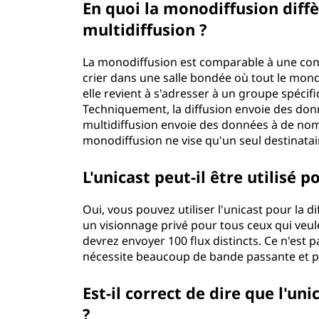
En quoi la monodiffusion diffèr
?
multidiffusion ?
La monodiffusion est comparable à une conve
crier dans une salle bondée où tout le monde
elle revient à s'adresser à un groupe spécifi
Techniquement, la diffusion envoie des donn
multidiffusion envoie des données à de nomb
monodiffusion ne vise qu'un seul destinatai
L'unicast peut-il être utilisé p
Oui, vous pouvez utiliser l'unicast pour la d
un visionnage privé pour tous ceux qui veule
devrez envoyer 100 flux distincts. Ce n'est pa
nécessite beaucoup de bande passante et p
Est-il correct de dire que l'un
?