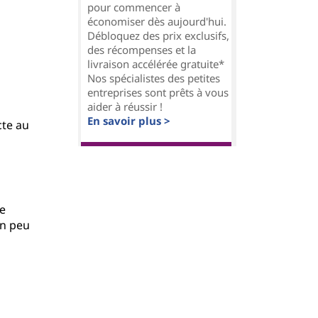
pour commencer à
économiser dès aujourd'hui.
Débloquez des prix exclusifs,
des récompenses et la
livraison accélérée gratuite*
Nos spécialistes des petites
entreprises sont prêts à vous
aider à réussir !
En savoir plus >
cte au
le
un peu