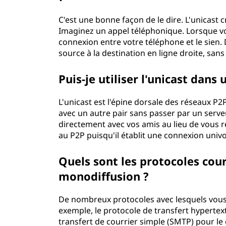
C'est une bonne façon de le dire. L'unicast
Imaginez un appel téléphonique. Lorsque v
connexion entre votre téléphone et le sien.
source à la destination en ligne droite, san
Puis-je utiliser l'unicast dans
L'unicast est l'épine dorsale des réseaux 
avec un autre pair sans passer par un serv
directement avec vos amis au lieu de vous r
au P2P puisqu'il établit une connexion univo
Quels sont les protocoles cour
monodiffusion ?
De nombreux protocoles avec lesquels vous i
exemple, le protocole de transfert hypertext
transfert de courrier simple (SMTP) pour le c