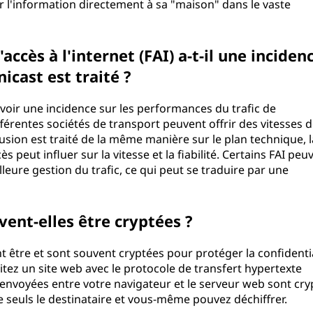
rer l'information directement à sa "maison" dans le vaste
ccès à l'internet (FAI) a-t-il une inciden
nicast est traité ?
avoir une incidence sur les performances du trafic de
érentes sociétés de transport peuvent offrir des vitesses 
ffusion est traité de la même manière sur le plan technique, 
 peut influer sur la vitesse et la fiabilité. Certains FAI peu
lleure gestion du trafic, ce qui peut se traduire par une
vent-elles être cryptées ?
 être et sont souvent cryptées pour protéger la confidentia
itez un site web avec le protocole de transfert hypertexte
envoyées entre votre navigateur et le serveur web sont cry
 seuls le destinataire et vous-même pouvez déchiffrer.