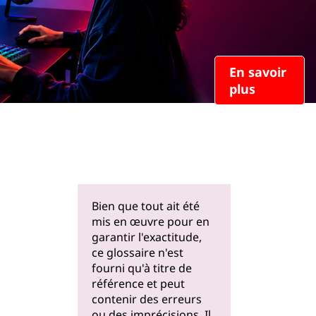
En savoir
plus
Bien que tout ait été
mis en œuvre pour en
garantir l'exactitude,
ce glossaire n'est
fourni qu'à titre de
référence et peut
contenir des erreurs
ou des imprécisions. Il