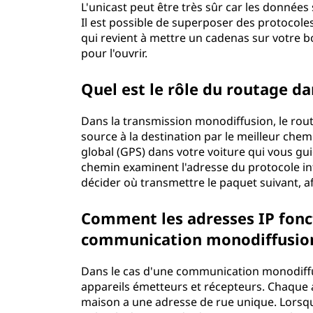
L'unicast peut être très sûr car les données
Il est possible de superposer des protocoles
qui revient à mettre un cadenas sur votre boît
pour l'ouvrir.
Quel est le rôle du routage da
Dans la transmission monodiffusion, le routa
source à la destination par le meilleur ch
global (GPS) dans votre voiture qui vous gui
chemin examinent l'adresse du protocole int
décider où transmettre le paquet suivant, afi
Comment les adresses IP fonct
communication monodiffusio
Dans le cas d'une communication monodiffusi
appareils émetteurs et récepteurs. Chaque
maison a une adresse de rue unique. Lorsq