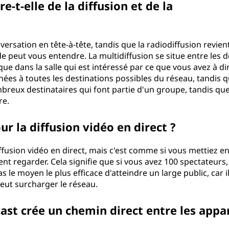
e-t-elle de la diffusion et de la
rsation en tête-à-tête, tandis que la radiodiffusion revien
 peut vous entendre. La multidiffusion se situe entre les d
que dans la salle qui est intéressé par ce que vous avez à di
ées à toutes les destinations possibles du réseau, tandis q
reux destinataires qui font partie d'un groupe, tandis que
re.
our la diffusion vidéo en direct ?
iffusion vidéo en direct, mais c'est comme si vous mettiez e
nt regarder. Cela signifie que si vous avez 100 spectateurs
s le moyen le plus efficace d'atteindre un large public, car i
eut surcharger le réseau.
icast crée un chemin direct entre les appa