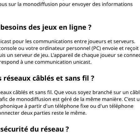
t tous sur la monodiffusion pour envoyer des informations
 besoins des jeux en ligne ?
unicast pour les communications entre joueurs et serveurs.
console ou votre ordinateur personnel (PC) envoie et reçoit
s un serveur de jeu. L'appareil de chaque joueur se conne
orrespond à une communication unicast.
s réseaux câblés et sans fil ?
seaux câblés et sans fil. Que vous soyez branché sur un câb
rafic de monodiffusion est géré de la même manière. C'est 
phonique à partir d'un téléphone fixe ou d'un téléphone
connecter deux parties reste le même.
 sécurité du réseau ?