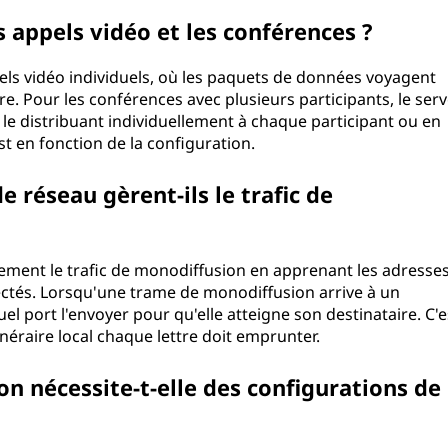
s appels vidéo et les conférences ?
els vidéo individuels, où les paquets de données voyagent
ire. Pour les conférences avec plusieurs participants, le ser
n le distribuant individuellement à chaque participant ou en
st en fonction de la configuration.
réseau gèrent-ils le trafic de
ement le trafic de monodiffusion en apprenant les adresse
ectés. Lorsqu'une trame de monodiffusion arrive à un
el port l'envoyer pour qu'elle atteigne son destinataire. C'e
inéraire local chaque lettre doit emprunter.
ion nécessite-t-elle des configurations de