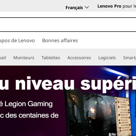
Lenovo Pro
pour l
Français
opos de Lenovo
Bonnes affaires
vail
Moniteurs
Tablettes
Accessoires
Logiciels
Smart