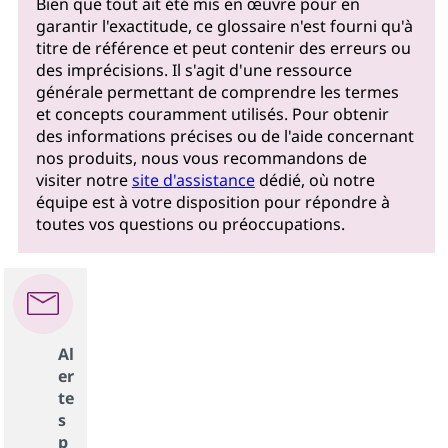
Bien que tout ait été mis en œuvre pour en
garantir l'exactitude, ce glossaire n'est fourni qu'à
titre de référence et peut contenir des erreurs ou
des imprécisions. Il s'agit d'une ressource
générale permettant de comprendre les termes
et concepts couramment utilisés. Pour obtenir
des informations précises ou de l'aide concernant
nos produits, nous vous recommandons de
visiter notre
site d'assistance
dédié, où notre
équipe est à votre disposition pour répondre à
toutes vos questions ou préoccupations.
Al
er
te
s
p