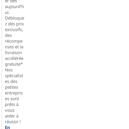
er dès
aujourd'h
ui.
Débloque
z des prix
exclusifs,
des
récompe
nses et la
livraison
accélérée
gratuite*
Nos
spécialist
es des
petites
entrepris
es sont
prêts à
vous
aider à
réussir !
En