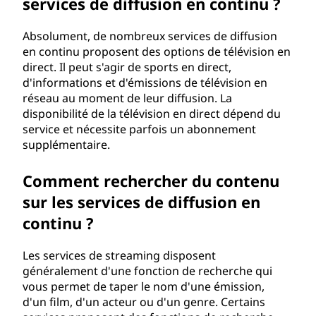
services de diffusion en continu ?
e
Absolument, de nombreux services de diffusion
p
en continu proposent des options de télévision en
direct. Il peut s'agir de sports en direct,
r
d'informations et d'émissions de télévision en
réseau au moment de leur diffusion. La
o
disponibilité de la télévision en direct dépend du
service et nécessite parfois un abonnement
g
supplémentaire.
r
Comment rechercher du contenu
sur les services de diffusion en
a
continu ?
m
Les services de streaming disposent
m
généralement d'une fonction de recherche qui
vous permet de taper le nom d'une émission,
e
d'un film, d'un acteur ou d'un genre. Certains