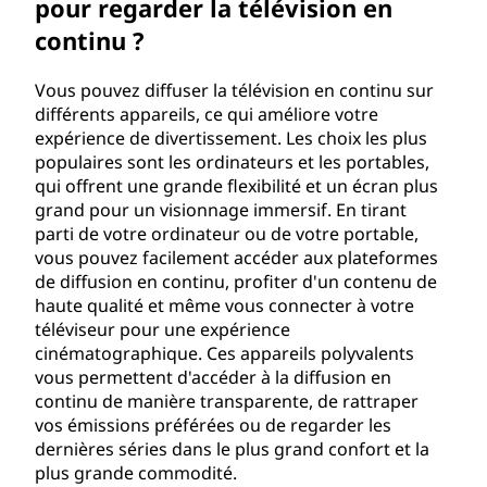
pour regarder la télévision en
d
continu ?
e
Vous pouvez diffuser la télévision en continu sur
d
différents appareils, ce qui améliore votre
expérience de divertissement. Les choix les plus
i
populaires sont les ordinateurs et les portables,
qui offrent une grande flexibilité et un écran plus
f
grand pour un visionnage immersif. En tirant
parti de votre ordinateur ou de votre portable,
f
vous pouvez facilement accéder aux plateformes
de diffusion en continu, profiter d'un contenu de
u
haute qualité et même vous connecter à votre
téléviseur pour une expérience
s
cinématographique. Ces appareils polyvalents
vous permettent d'accéder à la diffusion en
i
continu de manière transparente, de rattraper
vos émissions préférées ou de regarder les
o
dernières séries dans le plus grand confort et la
plus grande commodité.