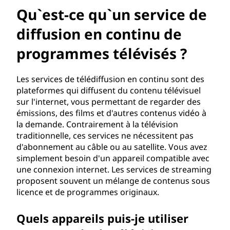
u
Qu`est-ce qu`un service de
'
diffusion en continu de
u
programmes télévisés ?
n
Les services de télédiffusion en continu sont des
s
plateformes qui diffusent du contenu télévisuel
sur l'internet, vous permettant de regarder des
e
émissions, des films et d'autres contenus vidéo à
la demande. Contrairement à la télévision
r
traditionnelle, ces services ne nécessitent pas
d'abonnement au câble ou au satellite. Vous avez
v
simplement besoin d'un appareil compatible avec
une connexion internet. Les services de streaming
i
proposent souvent un mélange de contenus sous
licence et de programmes originaux.
c
Quels appareils puis-je utiliser
e