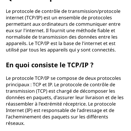
u
e
Le protocole de contrôle de transmission/protocole
internet (TCP/IP) est un ensemble de protocoles
T
permettant aux ordinateurs de communiquer entre
eux sur l'internet. Il fournit une méthode fiable et
C
normalisée de transmission des données entre les
appareils. Le TCP/IP est la base de l'internet et est
P
utilisé par tous les appareils qui y sont connectés.
/
En quoi consiste le TCP/IP ?
I
Le protocole TCP/IP se compose de deux protocoles
principaux : TCP et IP. Le protocole de contrôle de
P
transmission (TCP) est chargé de décomposer les
données en paquets, d'assurer leur livraison et de les
?
réassembler à l'extrémité réceptrice. Le protocole
Internet (IP) est responsable de l'adressage et de
l'acheminement des paquets sur les différents
réseaux.