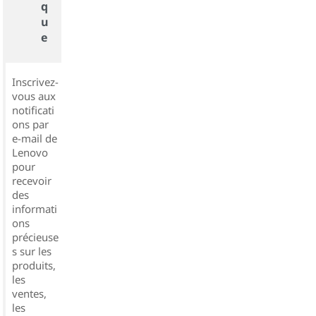
q
u
e
Inscrivez-
vous aux
notificati
ons par
e-mail de
Lenovo
pour
recevoir
des
informati
ons
précieuse
s sur les
produits,
les
ventes,
les