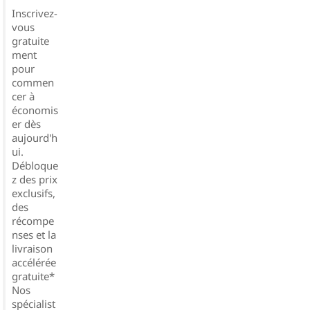
Inscrivez-
vous
gratuite
ment
pour
commen
cer à
économis
er dès
aujourd'h
ui.
Débloque
z des prix
exclusifs,
des
récompe
nses et la
livraison
accélérée
gratuite*
Nos
spécialist