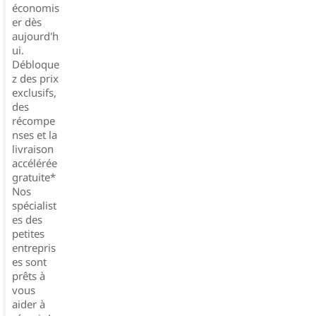
économis
er dès
aujourd'h
ui.
Débloque
z des prix
exclusifs,
des
récompe
nses et la
livraison
accélérée
gratuite*
Nos
spécialist
es des
petites
entrepris
es sont
prêts à
vous
aider à