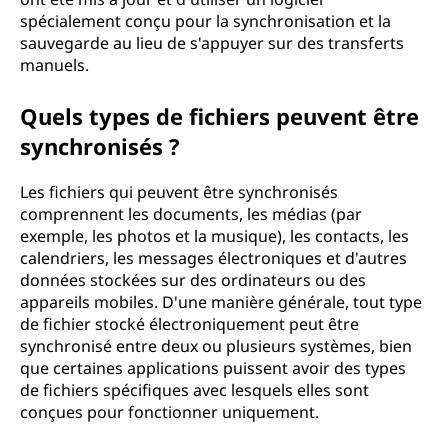
spécialement conçu pour la synchronisation et la
sauvegarde au lieu de s'appuyer sur des transferts
manuels.
Quels types de fichiers peuvent être
synchronisés ?
Les fichiers qui peuvent être synchronisés
comprennent les documents, les médias (par
exemple, les photos et la musique), les contacts, les
calendriers, les messages électroniques et d'autres
données stockées sur des ordinateurs ou des
appareils mobiles. D'une manière générale, tout type
de fichier stocké électroniquement peut être
synchronisé entre deux ou plusieurs systèmes, bien
que certaines applications puissent avoir des types
de fichiers spécifiques avec lesquels elles sont
conçues pour fonctionner uniquement.