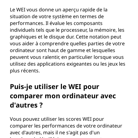
'
Le WEI vous donne un aperçu rapide de la
situation de votre système en termes de
e
performances. Il évalue les composants
individuels tels que le processeur, la mémoire, les
x
graphiques et le disque dur. Cette notation peut
vous aider à comprendre quelles parties de votre
p
ordinateur sont haut de gamme et lesquelles
peuvent vous ralentir, en particulier lorsque vous
é
utilisez des applications exigeantes ou les jeux les
plus récents.
r
i
Puis-je utiliser le WEI pour
comparer mon ordinateur avec
e
d'autres ?
n
Vous pouvez utiliser les scores WEI pour
c
comparer les performances de votre ordinateur
avec d'autres, mais il ne s'agit pas d'un