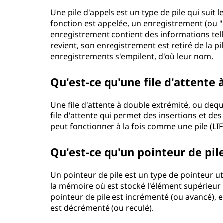
Une pile d'appels est un type de pile qui sui
fonction est appelée, un enregistrement (ou "ca
enregistrement contient des informations telle
revient, son enregistrement est retiré de la pi
enregistrements s'empilent, d'où leur nom.
Qu'est-ce qu'une file d'attente
Une file d'attente à double extrémité, ou deq
file d'attente qui permet des insertions et des
peut fonctionner à la fois comme une pile (LIF
Qu'est-ce qu'un pointeur de pile
Un pointeur de pile est un type de pointeur uti
la mémoire où est stocké l'élément supérieur d
pointeur de pile est incrémenté (ou avancé), et
est décrémenté (ou reculé).