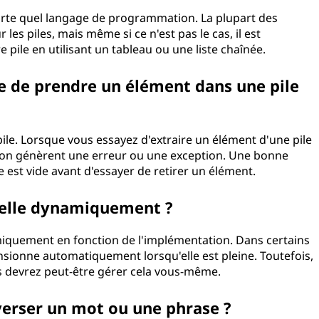
porte quel langage de programmation. La plupart des
s piles, mais même si ce n'est pas le cas, il est
 pile en utilisant un tableau ou une liste chaînée.
aie de prendre un élément dans une pile
ile. Lorsque vous essayez d'extraire un élément d'une pile
ion génèrent une erreur ou une exception. Une bonne
le est vide avant d'essayer de retirer un élément.
t-elle dynamiquement ?
amiquement en fonction de l'implémentation. Dans certains
nsionne automatiquement lorsqu'elle est pleine. Toutefois,
s devrez peut-être gérer cela vous-même.
nverser un mot ou une phrase ?