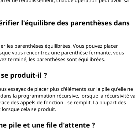
on et de rétablissement, chaque opération peut avoir sa
vérifier l'équilibre des parenthèses dans
fier les parenthèses équilibrées. Vous pouvez placer
orsque vous rencontrez une parenthèse fermante, vous
s avez terminé, les parenthèses sont équilibrées.
e produit-il ?
s essayez de placer plus d'éléments sur la pile qu'elle ne
dans la programmation récursive, lorsque la récursivité va
 trace des appels de fonction - se remplit. La plupart des
lorsque cela se produit.
e pile et une file d'attente ?