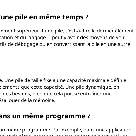
 d'une pile en même temps ?
lément supérieur d'une pile, c'est-à-dire le dernier élément
ation et du langage, il peut y avoir des moyens de voir
outils de débogage ou en convertissant la pile en une autre
?
e. Une pile de taille fixe a une capacité maximale définie
d'éléments que cette capacité. Une pile dynamique, en
n des besoins, bien que cela puisse entraîner une
désallouer de la mémoire.
es dans un même programme ?
ns un même programme. Par exemple, dans une application