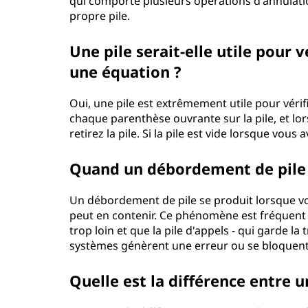
qui comporte plusieurs opérations d'annulati
propre pile.
Une pile serait-elle utile pour 
une équation ?
Oui, une pile est extrêmement utile pour véri
chaque parenthèse ouvrante sur la pile, et l
retirez la pile. Si la pile est vide lorsque vou
Quand un débordement de pile s
Un débordement de pile se produit lorsque vou
peut en contenir. Ce phénomène est fréquent 
trop loin et que la pile d'appels - qui garde la
systèmes génèrent une erreur ou se bloquent 
Quelle est la différence entre un