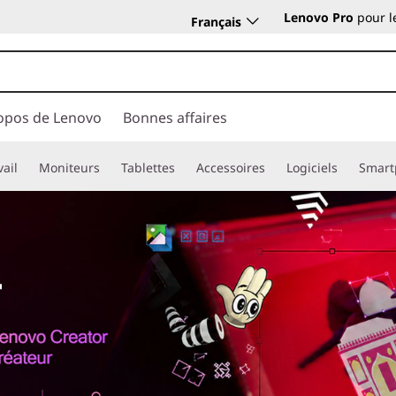
Lenovo Pro
pour l
Français
opos de Lenovo
Bonnes affaires
vail
Moniteurs
Tablettes
Accessoires
Logiciels
Smart