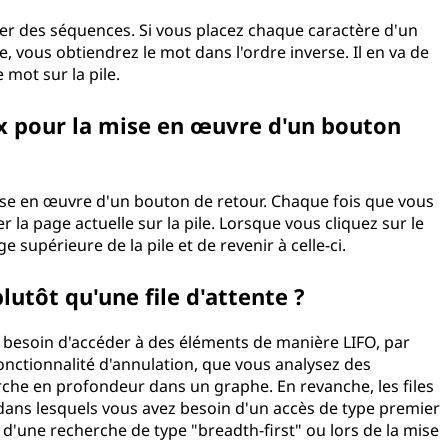
ser des séquences. Si vous placez chaque caractère d'un
e, vous obtiendrez le mot dans l'ordre inverse. Il en va de
mot sur la pile.
ix pour la mise en œuvre d'un bouton
 mise en œuvre d'un bouton de retour. Chaque fois que vous
 la page actuelle sur la pile. Lorsque vous cliquez sur le
ge supérieure de la pile et de revenir à celle-ci.
plutôt qu'une file d'attente ?
z besoin d'accéder à des éléments de manière LIFO, par
nctionnalité d'annulation, que vous analysez des
che en profondeur dans un graphe. En revanche, les files
dans lesquels vous avez besoin d'un accès de type premier
 d'une recherche de type "breadth-first" ou lors de la mise