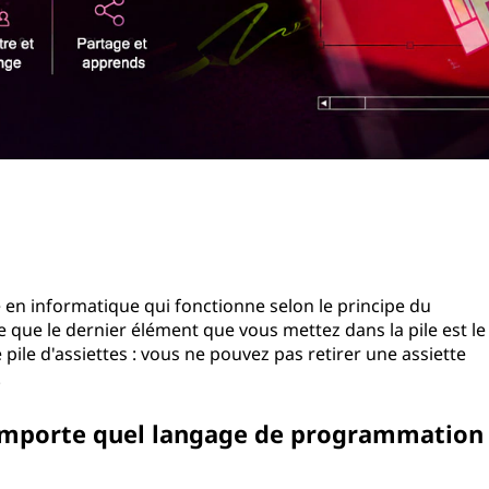
e en informatique qui fonctionne selon le principe du
ie que le dernier élément que vous mettez dans la pile est le
ile d'assiettes : vous ne pouvez pas retirer une assiette
.
 n'importe quel langage de programmation