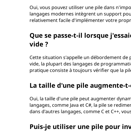
Oui, vous pouvez utiliser une pile dans n'im
langages modernes intègrent un support pour le
relativement facile d'implémenter votre propre
Que se passe-t-il lorsque j'ess
vide ?
Cette situation s'appelle un débordement de p
vide, la plupart des langages de programmat
pratique consiste à toujours vérifier que la pi
La taille d'une pile augmente-
Oui, la taille d'une pile peut augmenter dyn
langages, comme Java et C#, la pile se redime
dans d'autres langages, comme C et C++, vou
Puis-je utiliser une pile pour i