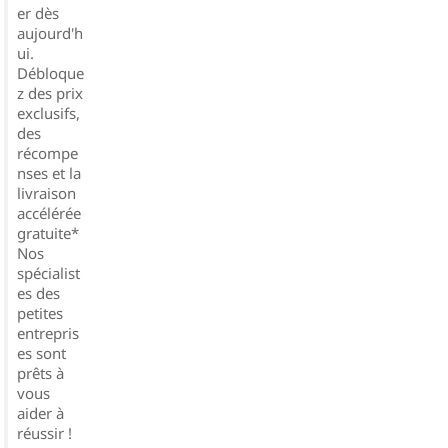
er dès
aujourd'h
ui.
Débloque
z des prix
exclusifs,
des
récompe
nses et la
livraison
accélérée
gratuite*
Nos
spécialist
es des
petites
entrepris
es sont
prêts à
vous
aider à
réussir !