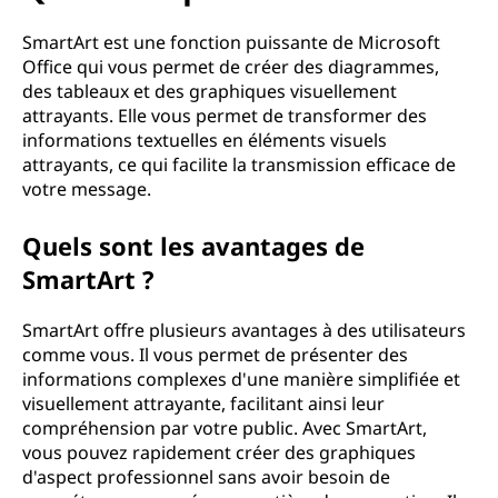
u
e
SmartArt est une fonction puissante de Microsoft
Office qui vous permet de créer des diagrammes,
S
des tableaux et des graphiques visuellement
attrayants. Elle vous permet de transformer des
m
informations textuelles en éléments visuels
attrayants, ce qui facilite la transmission efficace de
a
votre message.
r
Quels sont les avantages de
SmartArt ?
t
A
SmartArt offre plusieurs avantages à des utilisateurs
comme vous. Il vous permet de présenter des
r
informations complexes d'une manière simplifiée et
visuellement attrayante, facilitant ainsi leur
t
compréhension par votre public. Avec SmartArt,
vous pouvez rapidement créer des graphiques
?
d'aspect professionnel sans avoir besoin de