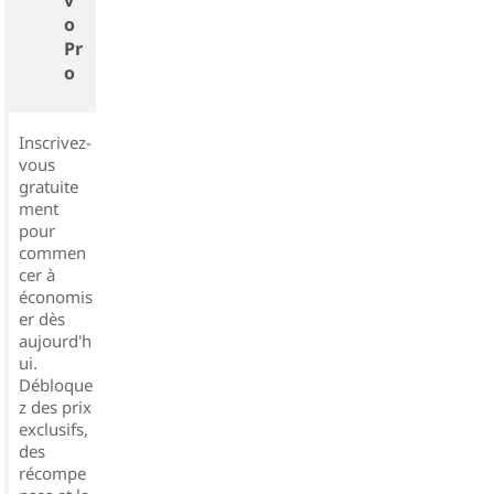
o
Pr
o
Inscrivez-
vous
gratuite
ment
pour
commen
cer à
économis
er dès
aujourd'h
ui.
Débloque
z des prix
exclusifs,
des
récompe