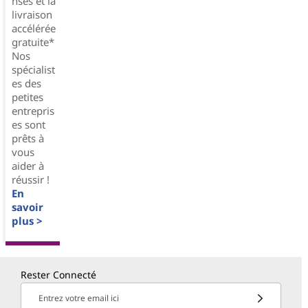
nses et la
livraison
accélérée
gratuite*
Nos
spécialist
es des
petites
entrepris
es sont
prêts à
vous
aider à
réussir !
En
savoir
plus >
Rester Connecté
Entrez votre email ici