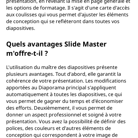
présentation, en révélant la mise en page générale et
e
les options de formatage. Il s'agit d'une carte d'accès
aux coulisses qui vous permet d'ajuster les éléments
r
de conception qui se refléteront dans toutes vos
diapositives.
?
Quels avantages Slide Master
m'offre-t-il ?
L'utilisation du maître des diapositives présente
plusieurs avantages. Tout d'abord, elle garantit la
cohérence de votre présentation. Les modifications
apportées au Diaporama principal s'appliquent
automatiquement à toutes les diapositives, ce qui
vous permet de gagner du temps et d'économiser
des efforts. Deuxièmement, il vous permet de
donner un aspect professionnel et soigné à votre
présentation. Vous avez la possibilité de définir des
polices, des couleurs et d'autres éléments de
conception qui correspondent à votre image de