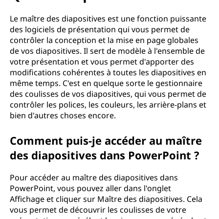
u
e
Le maître des diapositives est une fonction puissante
des logiciels de présentation qui vous permet de
S
contrôler la conception et la mise en page globales
de vos diapositives. Il sert de modèle à l'ensemble de
l
votre présentation et vous permet d'apporter des
modifications cohérentes à toutes les diapositives en
i
même temps. C'est en quelque sorte le gestionnaire
des coulisses de vos diapositives, qui vous permet de
d
contrôler les polices, les couleurs, les arrière-plans et
bien d'autres choses encore.
e
Comment puis-je accéder au maître
M
des diapositives dans PowerPoint ?
a
Pour accéder au maître des diapositives dans
s
PowerPoint, vous pouvez aller dans l'onglet
Affichage et cliquer sur Maître des diapositives. Cela
t
vous permet de découvrir les coulisses de votre