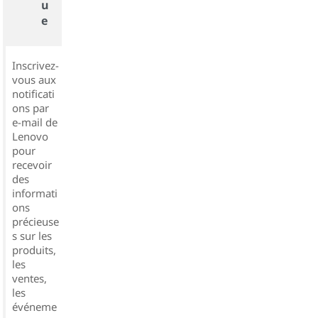
u
e
Inscrivez-
vous aux
notificati
ons par
e-mail de
Lenovo
pour
recevoir
des
informati
ons
précieuse
s sur les
produits,
les
ventes,
les
événeme