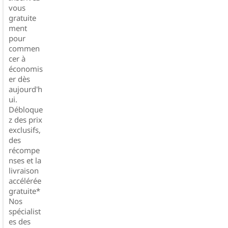
vous
gratuite
ment
pour
commen
cer à
économis
er dès
aujourd'h
ui.
Débloque
z des prix
exclusifs,
des
récompe
nses et la
livraison
accélérée
gratuite*
Nos
spécialist
es des