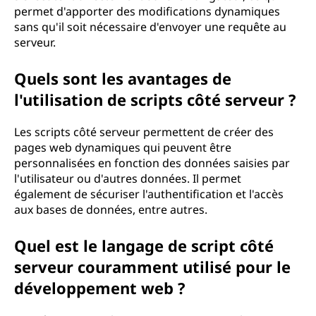
permet d'apporter des modifications dynamiques
ô
sans qu'il soit nécessaire d'envoyer une requête au
serveur.
t
é
Quels sont les avantages de
l'utilisation de scripts côté serveur ?
s
Les scripts côté serveur permettent de créer des
e
pages web dynamiques qui peuvent être
personnalisées en fonction des données saisies par
r
l'utilisateur ou d'autres données. Il permet
également de sécuriser l'authentification et l'accès
v
aux bases de données, entre autres.
e
Quel est le langage de script côté
u
serveur couramment utilisé pour le
développement web ?
r