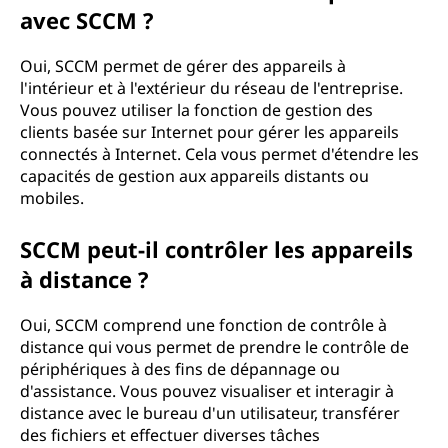
y
avec SCCM ?
s
Oui, SCCM permet de gérer des appareils à
l'intérieur et à l'extérieur du réseau de l'entreprise.
t
Vous pouvez utiliser la fonction de gestion des
clients basée sur Internet pour gérer les appareils
è
connectés à Internet. Cela vous permet d'étendre les
capacités de gestion aux appareils distants ou
m
mobiles.
e
SCCM peut-il contrôler les appareils
(
à distance ?
S
Oui, SCCM comprend une fonction de contrôle à
distance qui vous permet de prendre le contrôle de
C
périphériques à des fins de dépannage ou
d'assistance. Vous pouvez visualiser et interagir à
C
distance avec le bureau d'un utilisateur, transférer
des fichiers et effectuer diverses tâches
M