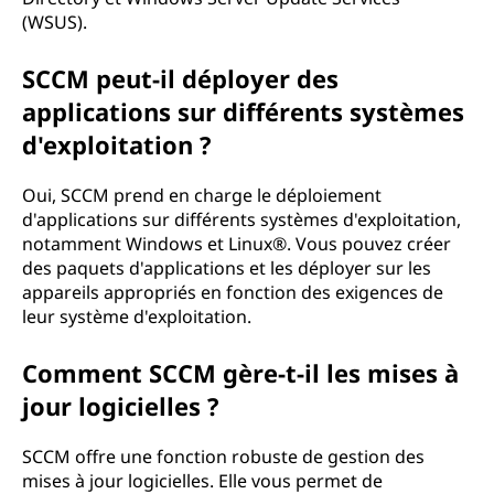
f
(WSUS).
i
SCCM peut-il déployer des
g
applications sur différents systèmes
d'exploitation ?
u
r
Oui, SCCM prend en charge le déploiement
d'applications sur différents systèmes d'exploitation,
a
notamment Windows et Linux®. Vous pouvez créer
des paquets d'applications et les déployer sur les
t
appareils appropriés en fonction des exigences de
leur système d'exploitation.
i
Comment SCCM gère-t-il les mises à
o
jour logicielles ?
n
SCCM offre une fonction robuste de gestion des
d
mises à jour logicielles. Elle vous permet de