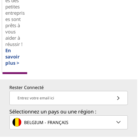
es des
petites
entrepris
es sont
prêts à
vous
aider à
réussir !
En
savoir
plus >
Rester Connecté
Entrez votre email ici
Sélectionnez un pays ou une région :
BELGIUM - FRANÇAIS