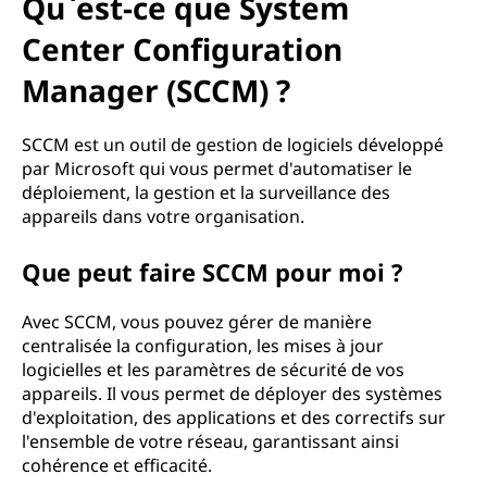
u
Qu`est-ce que System
e
Center Configuration
Manager (SCCM) ?
l
e
SCCM est un outil de gestion de logiciels développé
par Microsoft qui vous permet d'automatiser le
g
déploiement, la gestion et la surveillance des
appareils dans votre organisation.
e
Que peut faire SCCM pour moi ?
s
t
Avec SCCM, vous pouvez gérer de manière
centralisée la configuration, les mises à jour
i
logicielles et les paramètres de sécurité de vos
appareils. Il vous permet de déployer des systèmes
o
d'exploitation, des applications et des correctifs sur
l'ensemble de votre réseau, garantissant ainsi
n
cohérence et efficacité.