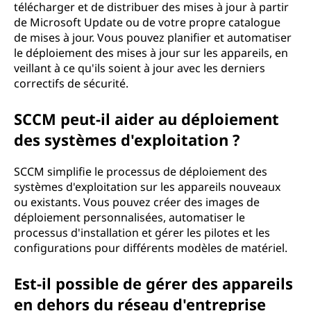
télécharger et de distribuer des mises à jour à partir
u
de Microsoft Update ou de votre propre catalogue
de mises à jour. Vous pouvez planifier et automatiser
c
le déploiement des mises à jour sur les appareils, en
veillant à ce qu'ils soient à jour avec les derniers
e
correctifs de sécurité.
n
SCCM peut-il aider au déploiement
t
des systèmes d'exploitation ?
r
SCCM simplifie le processus de déploiement des
systèmes d'exploitation sur les appareils nouveaux
e
ou existants. Vous pouvez créer des images de
déploiement personnalisées, automatiser le
d
processus d'installation et gérer les pilotes et les
configurations pour différents modèles de matériel.
e
Est-il possible de gérer des appareils
s
en dehors du réseau d'entreprise