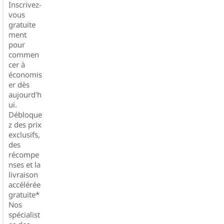
Inscrivez-
vous
gratuite
ment
pour
commen
cer à
économis
er dès
aujourd'h
ui.
Débloque
z des prix
exclusifs,
des
récompe
nses et la
livraison
accélérée
gratuite*
Nos
spécialist