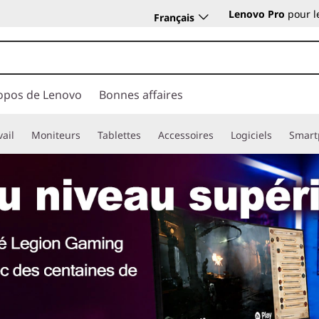
Lenovo Pro
pour l
Français
opos de Lenovo
Bonnes affaires
vail
Moniteurs
Tablettes
Accessoires
Logiciels
Smart