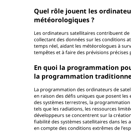
t
Quel rôle jouent les ordinateu
e
météorologiques ?
?
Les ordinateurs satellitaires contribuent d
collectant des données sur les conditions a
temps réel, aidant les météorologues à surv
tempêtes et à faire des prévisions précises
En quoi la programmation pour 
la programmation traditionne
La programmation des ordinateurs de satell
en raison des défis uniques que posent le
des systèmes terrestres, la programmation 
tels que les radiations, les ressources limi
développeurs se concentrent sur la création 
fiabilité des systèmes satellitaires dans les
en compte des conditions extrêmes de l'espa