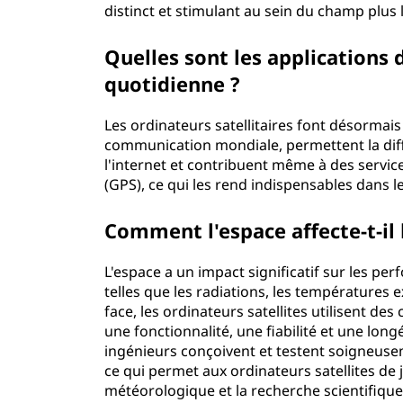
distinct et stimulant au sein du champ plu
Quelles sont les applications d
quotidienne ?
Les ordinateurs satellitaires font désormais 
communication mondiale, permettent la diffus
l'internet et contribuent même à des servic
(GPS), ce qui les rend indispensables dans
Comment l'espace affecte-t-il 
L'espace a un impact significatif sur les per
telles que les radiations, les températures 
face, les ordinateurs satellites utilisent d
une fonctionnalité, une fiabilité et une lon
ingénieurs conçoivent et testent soigneusem
ce qui permet aux ordinateurs satellites de 
météorologique et la recherche scientifique 