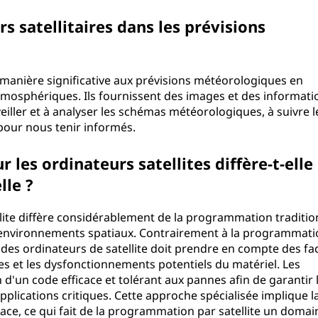
rs satellitaires dans les prévisions
e manière significative aux prévisions météorologiques en
tmosphériques. Ils fournissent des images et des informati
eiller et à analyser les schémas météorologiques, à suivre l
 pour nous tenir informés.
les ordinateurs satellites diffère-t-elle
lle ?
ite diffère considérablement de la programmation traditio
s environnements spatiaux. Contrairement à la programmat
des ordinateurs de satellite doit prendre en compte des fa
tées et les dysfonctionnements potentiels du matériel. Les
d'un code efficace et tolérant aux pannes afin de garantir 
 applications critiques. Cette approche spécialisée implique l
ce, ce qui fait de la programmation par satellite un domai