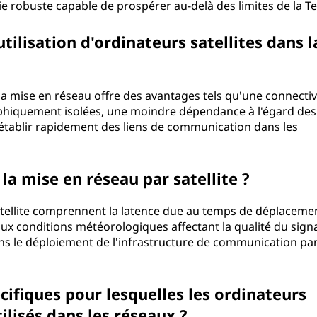
e robuste capable de prospérer au-delà des limites de la Te
tilisation d'ordinateurs satellites dans l
r la mise en réseau offre des avantages tels qu'une connectiv
phiquement isolées, une moindre dépendance à l'égard des
 d'établir rapidement des liens de communication dans les
 la mise en réseau par satellite ?
satellite comprennent la latence due au temps de déplaceme
é aux conditions météorologiques affectant la qualité du signa
dans le déploiement de l'infrastructure de communication pa
écifiques pour lesquelles les ordinateurs
ilisés dans les réseaux ?