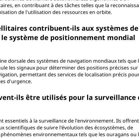
itaires, en contribuant à des tâches telles que la reconnaiss
isation de l'utilisation des ressources en orbite.
litaires contribuent-ils aux systèmes de
 le système de positionnement mondial
épine dorsale des systèmes de navigation mondiaux tels que 
gule les signaux pour déterminer des positions précises sur 
igation, permettant des services de localisation précis pou
ces d'urgence.
ent-ils être utilisés pour la surveillance
t essentiels à la surveillance de l'environnement. Ils offren
x scientifiques de suivre l'évolution des écosystèmes, de
des phénomènes environnementaux tels que les ouragans ou 