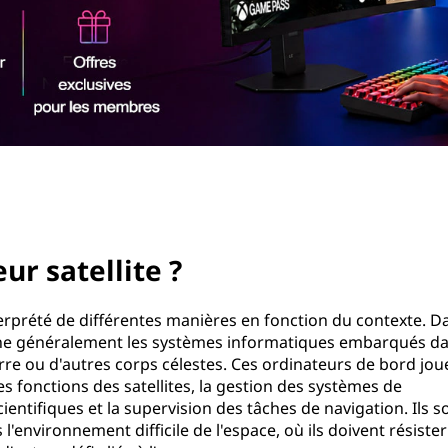
ur satellite ?
terprété de différentes manières en fonction du contexte. D
igne généralement les systèmes informatiques embarqués da
 Terre ou d'autres corps célestes. Ces ordinateurs de bord jo
es fonctions des satellites, la gestion des systèmes de
entifiques et la supervision des tâches de navigation. Ils s
environnement difficile de l'espace, où ils doivent résiste