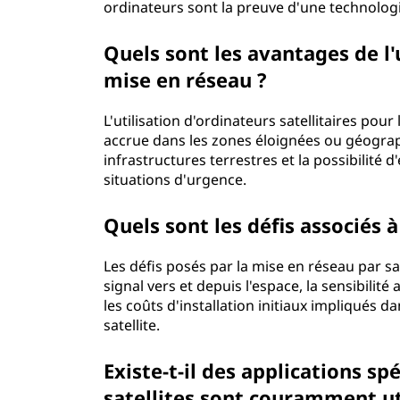
ordinateurs sont la preuve d'une technologi
Quels sont les avantages de l'u
mise en réseau ?
L'utilisation d'ordinateurs satellitaires pou
accrue dans les zones éloignées ou géogra
infrastructures terrestres et la possibilité
situations d'urgence.
Quels sont les défis associés à
Les défis posés par la mise en réseau par 
signal vers et depuis l'espace, la sensibilit
les coûts d'installation initiaux impliqués 
satellite.
Existe-t-il des applications sp
satellites sont couramment ut