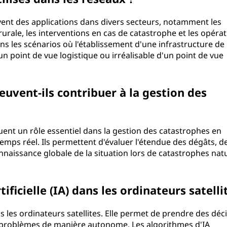
uvent des applications dans divers secteurs, notamment les
urale, les interventions en cas de catastrophe et les opéra
dans les scénarios où l'établissement d'une infrastructure de
un point de vue logistique ou irréalisable d'un point de vue
peuvent-ils contribuer à la gestion des
ouent un rôle essentiel dans la gestion des catastrophes en
mps réel. Ils permettent d'évaluer l'étendue des dégâts, d
nnaissance globale de la situation lors de catastrophes natu
tificielle (IA) dans les ordinateurs satelli
 les ordinateurs satellites. Elle permet de prendre des déci
 problèmes de manière autonome. Les algorithmes d'IA