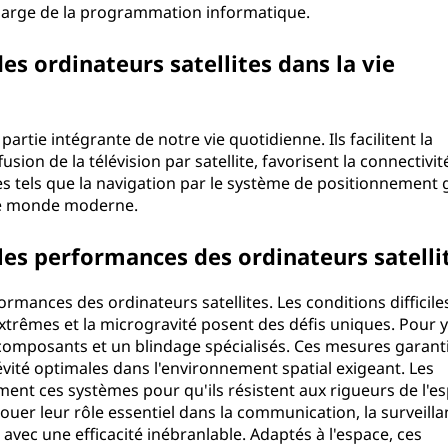
s large de la programmation informatique.
es ordinateurs satellites dans la vie
partie intégrante de notre vie quotidienne. Ils facilitent la
ion de la télévision par satellite, favorisent la connectivit
es tels que la navigation par le système de positionnement 
 le monde moderne.
les performances des ordinateurs satelli
formances des ordinateurs satellites. Les conditions difficile
extrêmes et la microgravité posent des défis uniques. Pour y
es composants et un blindage spécialisés. Ces mesures garant
gévité optimales dans l'environnement spatial exigeant. Les
ent ces systèmes pour qu'ils résistent aux rigueurs de l'e
jouer leur rôle essentiel dans la communication, la surveill
avec une efficacité inébranlable. Adaptés à l'espace, ces