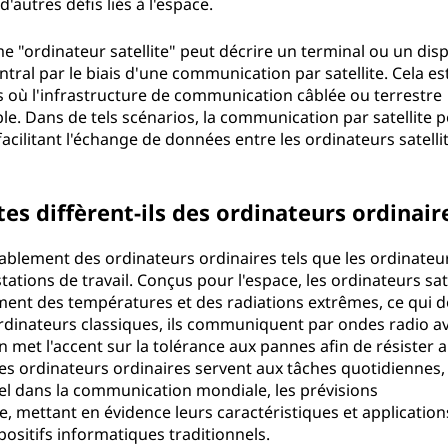
autres défis liés à l'espace.
 "ordinateur satellite" peut décrire un terminal ou un disp
ral par le biais d'une communication par satellite. Cela es
s où l'infrastructure de communication câblée ou terrestre
ble. Dans de tels scénarios, la communication par satellite 
acilitant l'échange de données entre les ordinateurs satelli
tes diffèrent-ils des ordinateurs ordinair
érablement des ordinateurs ordinaires tels que les ordinateu
tations de travail. Conçus pour l'espace, les ordinateurs sat
mment des températures et des radiations extrêmes, ce qui 
x ordinateurs classiques, ils communiquent par ondes radio a
 met l'accent sur la tolérance aux pannes afin de résister 
les ordinateurs ordinaires servent aux tâches quotidiennes, 
tiel dans la communication mondiale, les prévisions
e, mettant en évidence leurs caractéristiques et application
ositifs informatiques traditionnels.