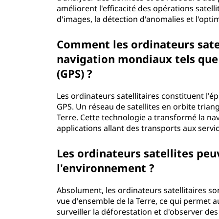
améliorent l'efficacité des opérations satell
d'images, la détection d'anomalies et l'optim
Comment les ordinateurs satel
navigation mondiaux tels que
(GPS) ?
Les ordinateurs satellitaires constituent l'
GPS. Un réseau de satellites en orbite trian
Terre. Cette technologie a transformé la nav
applications allant des transports aux servi
Les ordinateurs satellites peuv
l'environnement ?
Absolument, les ordinateurs satellitaires son
vue d'ensemble de la Terre, ce qui permet au
surveiller la déforestation et d'observer 