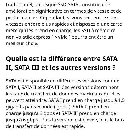
traditionnel, un disque SSD SATA constitue une
amélioration significative en termes de vitesse et de
performances. Cependant, si vous recherchez des
vitesses encore plus rapides et disposez d'une carte
mère qui les prend en charge, les SSD à mémoire
non volatile express ( NVMe ) pourraient être un
meilleur choix.
Quelle est la différence entre SATA
II, SATA III et les autres versions ?
SATA est disponible en différentes versions comme
SATA I, SATA II et SATA III. Ces versions déterminent
les taux de transfert de données maximaux qu'elles
peuvent atteindre. SATA I prend en charge jusqu'à 1,5
gigabits par seconde ( gbps ), SATA II prend en
charge jusqu'à 3 gbps et SATA III prend en charge
jusqu'à 6 gbps . Plus la version est élevée, plus le taux
de transfert de données est rapide.