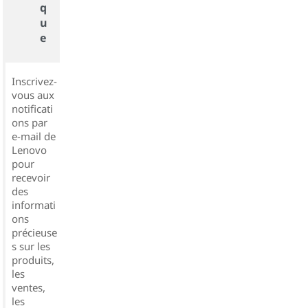
q
u
e
Inscrivez-
vous aux
notificati
ons par
e-mail de
Lenovo
pour
recevoir
des
informati
ons
précieuse
s sur les
produits,
les
ventes,
les