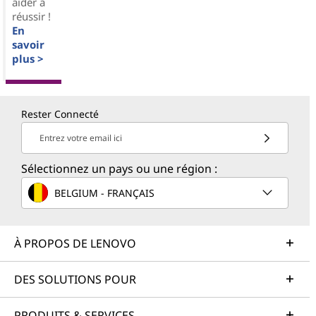
aider à
réussir !
En
savoir
plus >
Rester Connecté
Entrez votre email ici
Sélectionnez un pays ou une région :
BELGIUM - FRANÇAIS
À PROPOS DE LENOVO
DES SOLUTIONS POUR
PRODUITS & SERVICES