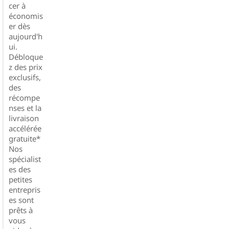
cer à
économis
er dès
aujourd'h
ui.
Débloque
z des prix
exclusifs,
des
récompe
nses et la
livraison
accélérée
gratuite*
Nos
spécialist
es des
petites
entrepris
es sont
prêts à
vous