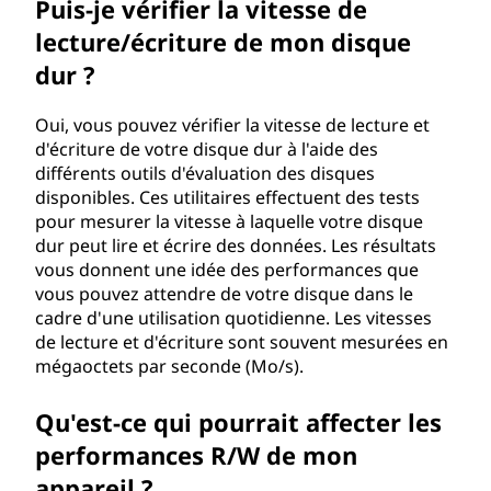
Puis-je vérifier la vitesse de
/
lecture/écriture de mon disque
é
dur ?
c
Oui, vous pouvez vérifier la vitesse de lecture et
d'écriture de votre disque dur à l'aide des
r
différents outils d'évaluation des disques
disponibles. Ces utilitaires effectuent des tests
i
pour mesurer la vitesse à laquelle votre disque
dur peut lire et écrire des données. Les résultats
t
vous donnent une idée des performances que
vous pouvez attendre de votre disque dans le
u
cadre d'une utilisation quotidienne. Les vitesses
de lecture et d'écriture sont souvent mesurées en
r
mégaoctets par seconde (Mo/s).
e
Qu'est-ce qui pourrait affecter les
(
performances R/W de mon
appareil ?