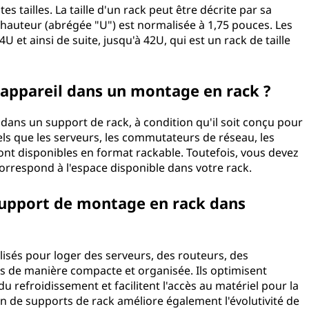
s tailles. La taille d'un rack peut être décrite par sa
 hauteur (abrégée "U") est normalisée à 1,75 pouces. Les
4U et ainsi de suite, jusqu'à 42U, qui est un rack de taille
l appareil dans un montage en rack ?
 dans un support de rack, à condition qu'il soit conçu pour
ls que les serveurs, les commutateurs de réseau, les
ont disponibles en format rackable. Toutefois, vous devez
 correspond à l'espace disponible dans votre rack.
n support de montage en rack dans
lisés pour loger des serveurs, des routeurs, des
ls de manière compacte et organisée. Ils optimisent
é du refroidissement et facilitent l'accès au matériel pour la
on de supports de rack améliore également l'évolutivité de