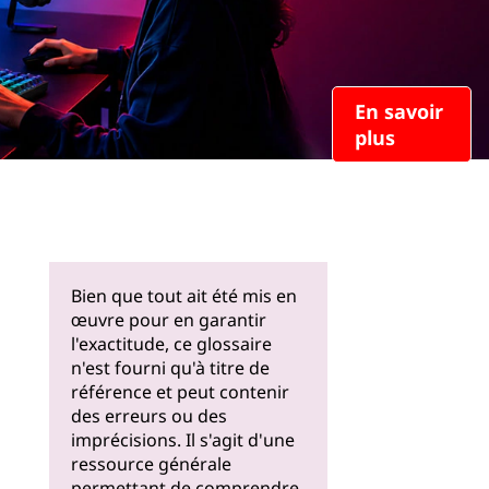
En savoir
plus
Bien que tout ait été mis en
œuvre pour en garantir
l'exactitude, ce glossaire
n'est fourni qu'à titre de
référence et peut contenir
des erreurs ou des
imprécisions. Il s'agit d'une
ressource générale
permettant de comprendre