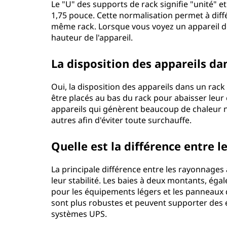
Le "U" des supports de rack signifie "unité" 
1,75 pouce. Cette normalisation permet à dif
même rack. Lorsque vous voyez un appareil déc
hauteur de l'appareil.
La disposition des appareils da
Oui, la disposition des appareils dans un rac
être placés au bas du rack pour abaisser leur c
appareils qui génèrent beaucoup de chaleur n
autres afin d'éviter toute surchauffe.
Quelle est la différence entre 
La principale différence entre les rayonnages
leur stabilité. Les baies à deux montants, éga
pour les équipements légers et les panneaux 
sont plus robustes et peuvent supporter des 
systèmes UPS.