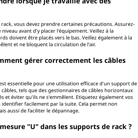
ndre lorsque je travaille avec des
 rack, vous devez prendre certaines précautions. Assurez-
de niveau avant d'y placer l'équipement. Veillez à la
urds doivent être placés vers le bas. Veillez également à la
lent et ne bloquent la circulation de l'air.
mment gérer correctement les câbles
t essentielle pour une utilisation efficace d'un support de
e câbles, tels que des gestionnaires de câbles horizontaux
és et éviter qu'ils ne s'emmêlent. Etiquetez également vos
 identifier facilement par la suite. Cela permet non
ais aussi de faciliter le dépannage.
a mesure "U" dans les supports de rack ?