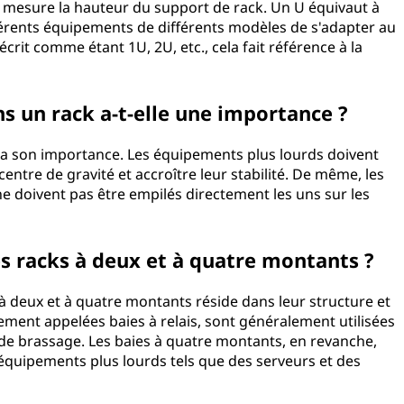
et mesure la hauteur du support de rack. Un U équivaut à
férents équipements de différents modèles de s'adapter au
rit comme étant 1U, 2U, etc., cela fait référence à la
ns un rack a-t-elle une importance ?
k a son importance. Les équipements plus lourds doivent
entre de gravité et accroître leur stabilité. De même, les
e doivent pas être empilés directement les uns sur les
les racks à deux et à quatre montants ?
 à deux et à quatre montants réside dans leur structure et
lement appelées baies à relais, sont généralement utilisées
de brassage. Les baies à quatre montants, en revanche,
équipements plus lourds tels que des serveurs et des