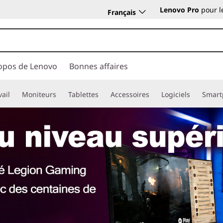
Lenovo Pro
pour l
Français
opos de Lenovo
Bonnes affaires
vail
Moniteurs
Tablettes
Accessoires
Logiciels
Smart