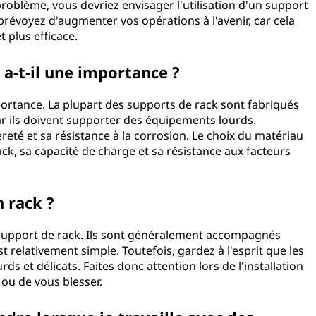
problème, vous devriez envisager l'utilisation d'un support
prévoyez d'augmenter vos opérations à l'avenir, car cela
 plus efficace.
a-t-il une importance ?
portance. La plupart des supports de rack sont fabriqués
 car ils doivent supporter des équipements lourds.
reté et sa résistance à la corrosion. Le choix du matériau
ack, sa capacité de charge et sa résistance aux facteurs
 rack ?
 support de rack. Ils sont généralement accompagnés
t relativement simple. Toutefois, gardez à l'esprit que les
 et délicats. Faites donc attention lors de l'installation
u de vous blesser.