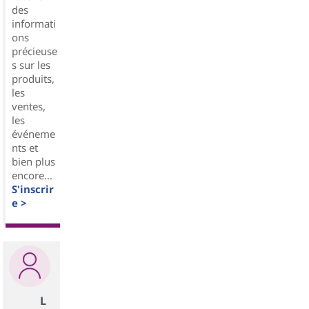
des
informati
ons
précieuse
s sur les
produits,
les
ventes,
les
événeme
nts et
bien plus
encore...
S'inscrir
e >
L