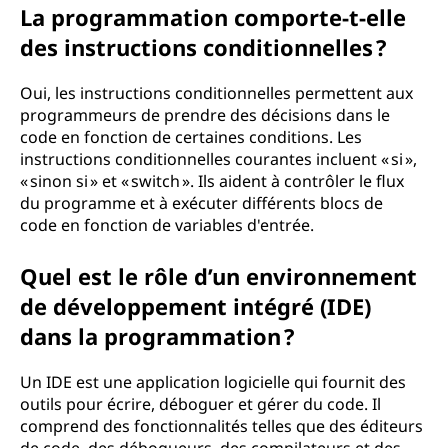
La programmation comporte-t-elle
d
des instructions conditionnelles ?
e
Oui, les instructions conditionnelles permettent aux
p
programmeurs de prendre des décisions dans le
code en fonction de certaines conditions. Les
r
instructions conditionnelles courantes incluent « si »,
« sinon si » et « switch ». Ils aident à contrôler le flux
o
du programme et à exécuter différents blocs de
code en fonction de variables d'entrée.
g
Quel est le rôle d’un environnement
r
de développement intégré (IDE)
a
dans la programmation ?
m
Un IDE est une application logicielle qui fournit des
outils pour écrire, déboguer et gérer du code. Il
m
comprend des fonctionnalités telles que des éditeurs