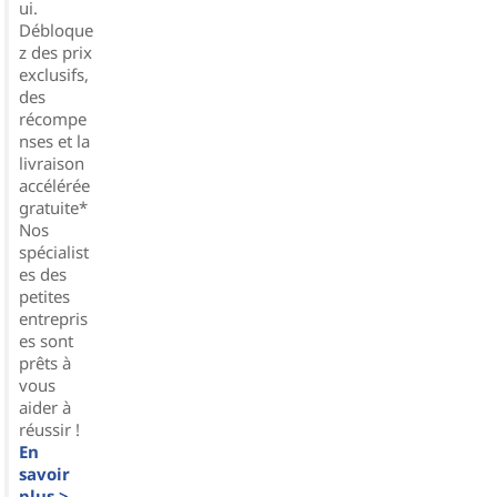
ui.
Débloque
z des prix
exclusifs,
des
récompe
nses et la
livraison
accélérée
gratuite*
Nos
spécialist
es des
petites
entrepris
es sont
prêts à
vous
aider à
réussir !
En
savoir
plus >