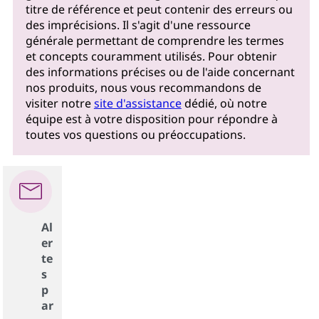
titre de référence et peut contenir des erreurs ou
des imprécisions. Il s'agit d'une ressource
générale permettant de comprendre les termes
et concepts couramment utilisés. Pour obtenir
des informations précises ou de l'aide concernant
nos produits, nous vous recommandons de
visiter notre
site d'assistance
dédié, où notre
équipe est à votre disposition pour répondre à
toutes vos questions ou préoccupations.
Al
er
te
s
p
ar