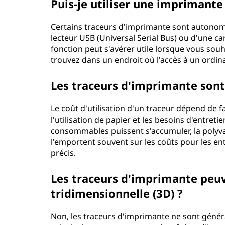
Puis-je utiliser une imprimante
Certains traceurs d'imprimante sont autonom
lecteur USB (Universal Serial Bus) ou d'une c
fonction peut s'avérer utile lorsque vous sou
trouvez dans un endroit où l'accès à un ordin
Les traceurs d'imprimante sont-i
Le coût d'utilisation d'un traceur dépend de 
l'utilisation de papier et les besoins d'entretie
consommables puissent s'accumuler, la polyval
l'emportent souvent sur les coûts pour les e
précis.
Les traceurs d'imprimante peuve
tridimensionnelle (3D) ?
Non, les traceurs d'imprimante ne sont généra