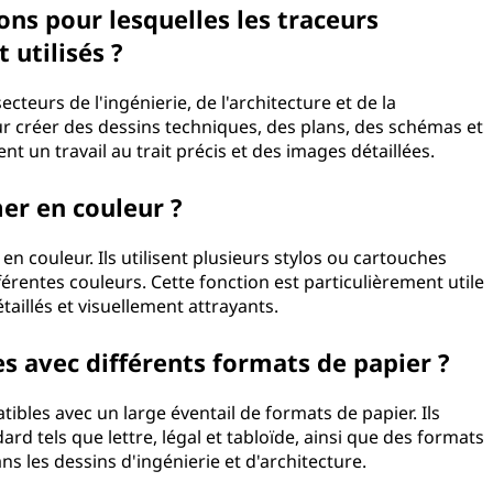
ons pour lesquelles les traceurs
utilisés ?
cteurs de l'ingénierie, de l'architecture et de la
ur créer des dessins techniques, des plans, des schémas et
t un travail au trait précis et des images détaillées.
er en couleur ?
 couleur. Ils utilisent plusieurs stylos ou cartouches
érentes couleurs. Cette fonction est particulièrement utile
illés et visuellement attrayants.
es avec différents formats de papier ?
ibles avec un large éventail de formats de papier. Ils
d tels que lettre, légal et tabloïde, ainsi que des formats
s les dessins d'ingénierie et d'architecture.