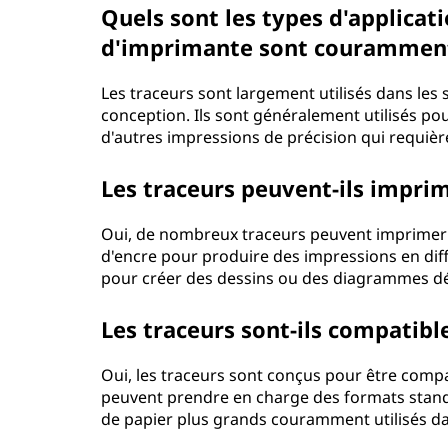
t
Quels sont les types d'applicati
e
d'imprimante sont couramment 
?
Les traceurs sont largement utilisés dans les se
conception. Ils sont généralement utilisés po
d'autres impressions de précision qui requièren
Les traceurs peuvent-ils imprim
Oui, de nombreux traceurs peuvent imprimer en
d'encre pour produire des impressions en diff
pour créer des dessins ou des diagrammes déta
Les traceurs sont-ils compatibl
Oui, les traceurs sont conçus pour être compat
peuvent prendre en charge des formats standar
de papier plus grands couramment utilisés dan