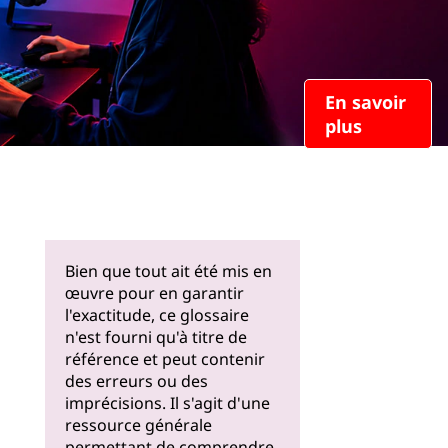
En savoir
plus
Bien que tout ait été mis en
œuvre pour en garantir
l'exactitude, ce glossaire
n'est fourni qu'à titre de
référence et peut contenir
des erreurs ou des
imprécisions. Il s'agit d'une
ressource générale
permettant de comprendre