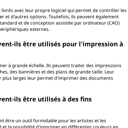
ivrés avec leur propre logiciel qui permet de contrôler les
r et d'autres options. Toutefois, ils peuvent également
 standard et de conception assistée par ordinateur (CAO)
périphériques externes.
nt-ils être utilisés pour l'impression à
er à grande échelle. Ils peuvent traiter des impressions
ches, des bannières et des plans de grande taille. Leur
er plus larges leur permet d'imprimer des documents
t-ils être utilisés à des fins
 être un outil formidable pour les artistes et les
et la possibilité d'imprimer en différentes couleurs en