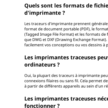
Quels sont les formats de fichie
d'imprimante ?
Les traceurs d'imprimante prennent généralem
format de document portable (PDF), le format 
(Tagged Image File Format) et les formats de f
que DWG et DXF (Drawing Exchange Format). 
facilement vos conceptions ou vos dessins à pa
Les imprimantes traceuses peuv
ordinateurs ?
Oui, la plupart des traceurs à imprimante pe
connexions filaires ou sans fil. Cela permet d
à partir de différents appareils au sein d'un r
Les imprimantes traceuses néces
fonctionner ?