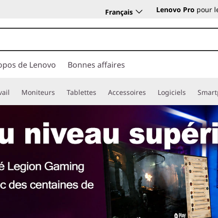
Lenovo Pro
pour l
Français
opos de Lenovo
Bonnes affaires
vail
Moniteurs
Tablettes
Accessoires
Logiciels
Smart