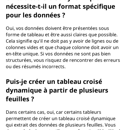
m
nécessite-t-il un format spécifique
i
pour les données ?
q
Oui, vos données doivent être présentées sous
forme de tableau et être aussi claires que possible.
u
Cela signifie qu'il ne doit pas y avoir de lignes ou de
colonnes vides et que chaque colonne doit avoir un
e
en-tête unique. Si vos données ne sont pas bien
structurées, vous risquez de rencontrer des erreurs
?
ou des résumés incorrects.
Puis-je créer un tableau croisé
dynamique à partir de plusieurs
feuilles ?
Dans certains cas, oui, car certains tableurs
permettent de créer un tableau croisé dynamique
qui extrait des données de plusieurs feuilles. Vous