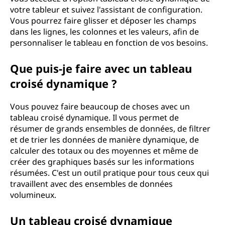
c
votre tableur et suivez l'assistant de configuration.
Vous pourrez faire glisser et déposer les champs
r
dans les lignes, les colonnes et les valeurs, afin de
personnaliser le tableau en fonction de vos besoins.
o
Que puis-je faire avec un tableau
i
croisé dynamique ?
s
Vous pouvez faire beaucoup de choses avec un
é
tableau croisé dynamique. Il vous permet de
résumer de grands ensembles de données, de filtrer
d
et de trier les données de manière dynamique, de
calculer des totaux ou des moyennes et même de
y
créer des graphiques basés sur les informations
résumées. C'est un outil pratique pour tous ceux qui
n
travaillent avec des ensembles de données
volumineux.
a
Un tableau croisé dynamique