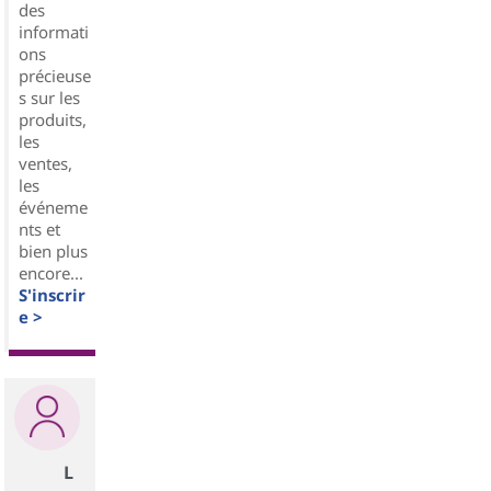
des
informati
ons
précieuse
s sur les
produits,
les
ventes,
les
événeme
nts et
bien plus
encore...
S'inscrir
e >
L