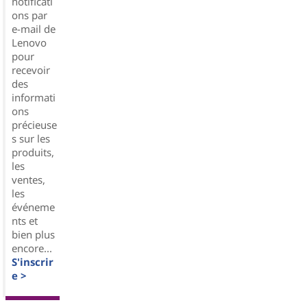
notificati
ons par
e-mail de
Lenovo
pour
recevoir
des
informati
ons
précieuse
s sur les
produits,
les
ventes,
les
événeme
nts et
bien plus
encore...
S'inscrir
e >