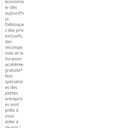
économis
er dès
aujourd'h
ui.
Débloque
z des prix
exclusifs,
des
récompe
nses et la
livraison
accélérée
gratuite*
Nos
spécialist
es des
petites
entrepris
es sont
prêts à
vous
aider à
réussir !