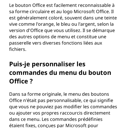
ff
Le bouton Office est facilement reconnaissable à
sa forme circulaire et au logo Microsoft Office. Il
i
est généralement coloré, souvent dans une teinte
vive comme l'orange, le bleu ou l'argent, selon la
c
version d'Office que vous utilisez. Il se démarque
des autres options de menu et constitue une
e
passerelle vers diverses fonctions liées aux
fichiers.
?
Puis-je personnaliser les
commandes du menu du bouton
Office ?
Dans sa forme originale, le menu des boutons
Office n'était pas personnalisable, ce qui signifie
que vous ne pouviez pas modifier les commandes
ou ajouter vos propres raccourcis directement
dans ce menu. Les commandes prédéfinies
étaient fixes, conçues par Microsoft pour