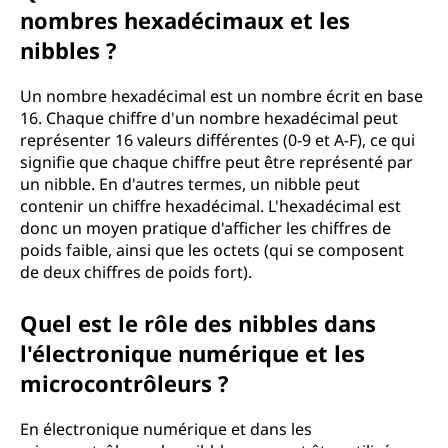
nombres hexadécimaux et les
nibbles ?
Un nombre hexadécimal est un nombre écrit en base
16. Chaque chiffre d'un nombre hexadécimal peut
représenter 16 valeurs différentes (0-9 et A-F), ce qui
signifie que chaque chiffre peut être représenté par
un nibble. En d'autres termes, un nibble peut
contenir un chiffre hexadécimal. L'hexadécimal est
donc un moyen pratique d'afficher les chiffres de
poids faible, ainsi que les octets (qui se composent
de deux chiffres de poids fort).
Quel est le rôle des nibbles dans
l'électronique numérique et les
microcontrôleurs ?
En électronique numérique et dans les