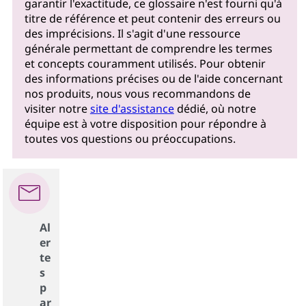
garantir l'exactitude, ce glossaire n'est fourni qu'à
titre de référence et peut contenir des erreurs ou
des imprécisions. Il s'agit d'une ressource
générale permettant de comprendre les termes
et concepts couramment utilisés. Pour obtenir
des informations précises ou de l'aide concernant
nos produits, nous vous recommandons de
visiter notre
site d'assistance
dédié, où notre
équipe est à votre disposition pour répondre à
toutes vos questions ou préoccupations.
Al
er
te
s
p
ar