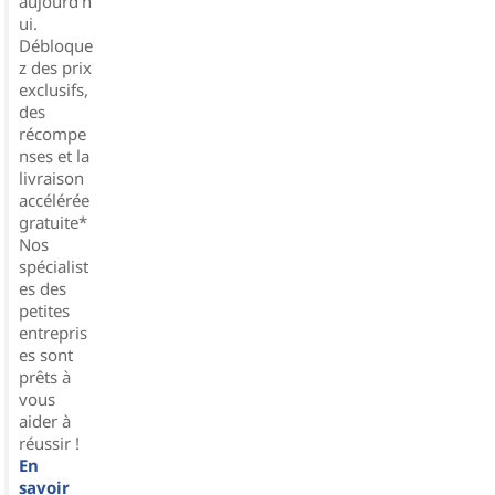
aujourd'h
ui.
Débloque
z des prix
exclusifs,
des
récompe
nses et la
livraison
accélérée
gratuite*
Nos
spécialist
es des
petites
entrepris
es sont
prêts à
vous
aider à
réussir !
En
savoir