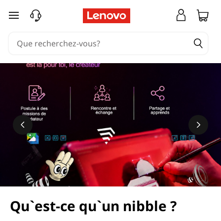
passer au contenu principal
Qu`est-ce qu`un nibble ?
En savoir plus