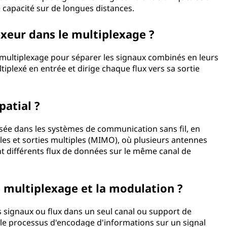
capacité sur de longues distances.
exeur dans le multiplexage ?
 multiplexage pour séparer les signaux combinés en leurs
ultiplexé en entrée et dirige chaque flux vers sa sortie
patial ?
lisée dans les systèmes de communication sans fil, en
ples et sorties multiples (MIMO), où plusieurs antennes
t différents flux de données sur le même canal de
le multiplexage et la modulation ?
s signaux ou flux dans un seul canal ou support de
t le processus d'encodage d'informations sur un signal