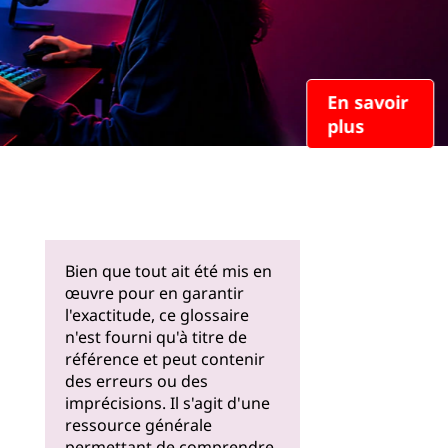
En savoir
plus
Bien que tout ait été mis en
œuvre pour en garantir
l'exactitude, ce glossaire
n'est fourni qu'à titre de
référence et peut contenir
des erreurs ou des
imprécisions. Il s'agit d'une
ressource générale
permettant de comprendre