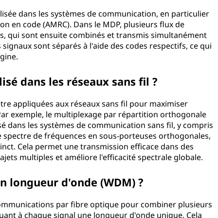
lisée dans les systèmes de communication, en particulier
tion en code (AMRC). Dans le MDP, plusieurs flux de
s, qui sont ensuite combinés et transmis simultanément
 signaux sont séparés à l'aide des codes respectifs, ce qui
gine.
isé dans les réseaux sans fil ?
être appliquées aux réseaux sans fil pour maximiser
 Par exemple, le multiplexage par répartition orthogonale
é dans les systèmes de communication sans fil, y compris
e le spectre de fréquences en sous-porteuses orthogonales,
inct. Cela permet une transmission efficace dans des
ets multiples et améliore l'efficacité spectrale globale.
en longueur d'onde (WDM) ?
communications par fibre optique pour combiner plusieurs
buant à chaque signal une longueur d'onde unique. Cela