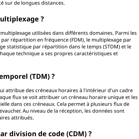
é sur de longues distances.
multiplexage ?
e multiplexage utilisées dans différents domaines. Parmi les
e par répartition en fréquence (FDM), le multiplexage par
ge statistique par répartition dans le temps (STDM) et le
Chaque technique a ses propres caractéristiques et
temporel (TDM) ?
i attribue des créneaux horaires à l'intérieur d'un cadre
aque flux se voit attribuer un créneau horaire unique et les
lle dans ces créneaux. Cela permet à plusieurs flux de
evaucher. Au niveau de la réception, les données sont
ires attribués.
ar division de code (CDM) ?