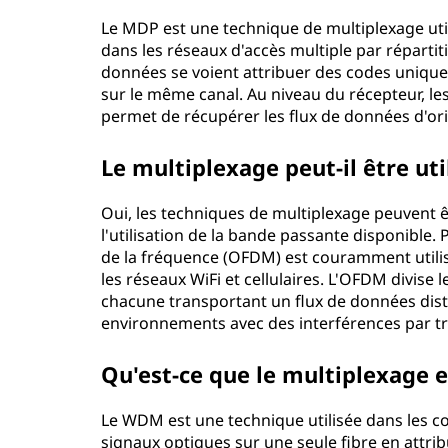
Le MDP est une technique de multiplexage uti
dans les réseaux d'accès multiple par réparti
données se voient attribuer des codes unique
sur le même canal. Au niveau du récepteur, les
permet de récupérer les flux de données d'ori
Le multiplexage peut-il être util
Oui, les techniques de multiplexage peuvent 
l'utilisation de la bande passante disponible.
de la fréquence (OFDM) est couramment utilis
les réseaux WiFi et cellulaires. L'OFDM divis
chacune transportant un flux de données dist
environnements avec des interférences par traj
Qu'est-ce que le multiplexage 
Le WDM est une technique utilisée dans les 
signaux optiques sur une seule fibre en attri