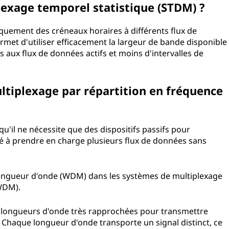
exage temporel statistique (STDM) ?
uement des créneaux horaires à différents flux de
met d'utiliser efficacement la largeur de bande disponible
 aux flux de données actifs et moins d'intervalles de
ltiplexage par répartition en fréquence
u'il ne nécessite que des dispositifs passifs pour
té à prendre en charge plusieurs flux de données sans
 longueur d'onde (WDM) dans les systèmes de multiplexage
WDM).
 longueurs d'onde très rapprochées pour transmettre
. Chaque longueur d'onde transporte un signal distinct, ce