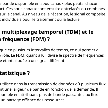
 de bande disponible en sous-canaux plus petits, chacun
nct. Ces sous-canaux sont ensuite entrelacés ou combinés
sur le canal. Au niveau de la réception, le signal composite
 individuels pour le traitement ou la lecture.
le multiplexage temporel (TDM) et le
n fréquence (FDM) ?
ue en plusieurs intervalles de temps, ce qui permet à
 rôle. Le FDM, quant à lui, divise le spectre de fréquences
étant allouée à un signal différent.
tatistique ?
 utilisée dans la transmission de données où plusieurs flux
t une largeur de bande en fonction de la demande. Il
sponible en attribuant plus de bande passante aux flux
t un partage efficace des ressources.