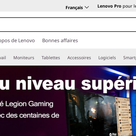
Lenovo Pro
pour l
Français
opos de Lenovo
Bonnes affaires
vail
Moniteurs
Tablettes
Accessoires
Logiciels
Smart