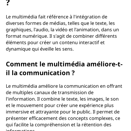
u
?
e
Le multimédia fait référence à l'intégration de
l
diverses formes de médias, telles que le texte, les
graphiques, l'audio, la vidéo et l'animation, dans un
e
format numérique. Il s'agit de combiner différents
éléments pour créer un contenu interactif et
m
dynamique qui éveille les sens.
u
Comment le multimédia améliore-t-
il la communication ?
l
t
Le multimédia améliore la communication en offrant
de multiples canaux de transmission de
i
l'information. Il combine le texte, les images, le son
et le mouvement pour créer une expérience plus
m
immersive et attrayante pour le public. Il permet de
présenter efficacement des concepts complexes, ce
é
qui facilite la compréhension et la rétention des