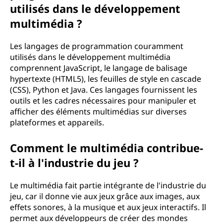
utilisés dans le développement
multimédia ?
Les langages de programmation couramment
utilisés dans le développement multimédia
comprennent JavaScript, le langage de balisage
hypertexte (HTML5), les feuilles de style en cascade
(CSS), Python et Java. Ces langages fournissent les
outils et les cadres nécessaires pour manipuler et
afficher des éléments multimédias sur diverses
plateformes et appareils.
Comment le multimédia contribue-
t-il à l'industrie du jeu ?
Le multimédia fait partie intégrante de l'industrie du
jeu, car il donne vie aux jeux grâce aux images, aux
effets sonores, à la musique et aux jeux interactifs. Il
permet aux développeurs de créer des mondes