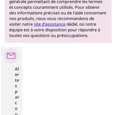
générale permettant de comprendre les termes
et concepts couramment utilisés. Pour obtenir
des informations précises ou de l'aide concernant
nos produits, nous vous recommandons de
visiter notre
site d'assistance
dédié, où notre
équipe est à votre disposition pour répondre à
toutes vos questions ou préoccupations.
Al
er
te
s
p
ar
c
o
u