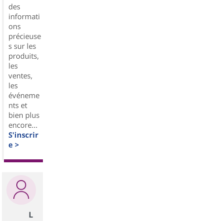
des
informati
ons
précieuse
s sur les
produits,
les
ventes,
les
événeme
nts et
bien plus
encore...
S'inscrir
e >
L