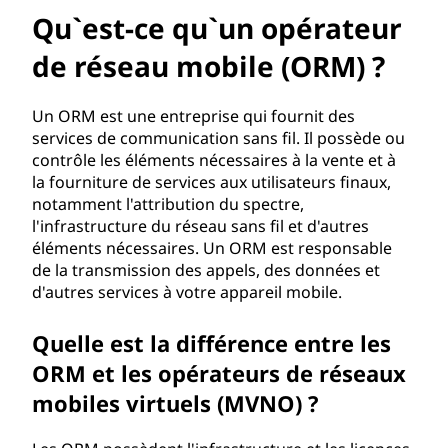
u
Qu`est-ce qu`un opérateur
'
de réseau mobile (ORM) ?
u
Un ORM est une entreprise qui fournit des
n
services de communication sans fil. Il possède ou
contrôle les éléments nécessaires à la vente et à
o
la fourniture de services aux utilisateurs finaux,
notamment l'attribution du spectre,
p
l'infrastructure du réseau sans fil et d'autres
éléments nécessaires. Un ORM est responsable
é
de la transmission des appels, des données et
d'autres services à votre appareil mobile.
r
a
Quelle est la différence entre les
ORM et les opérateurs de réseaux
t
mobiles virtuels (MVNO) ?
e