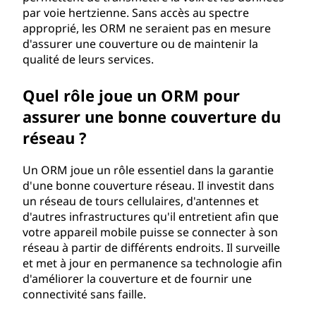
m
par voie hertzienne. Sans accès au spectre
approprié, les ORM ne seraient pas en mesure
o
d'assurer une couverture ou de maintenir la
qualité de leurs services.
b
i
Quel rôle joue un ORM pour
assurer une bonne couverture du
l
réseau ?
e
Un ORM joue un rôle essentiel dans la garantie
(
d'une bonne couverture réseau. Il investit dans
un réseau de tours cellulaires, d'antennes et
O
d'autres infrastructures qu'il entretient afin que
votre appareil mobile puisse se connecter à son
R
réseau à partir de différents endroits. Il surveille
et met à jour en permanence sa technologie afin
M
d'améliorer la couverture et de fournir une
connectivité sans faille.
)