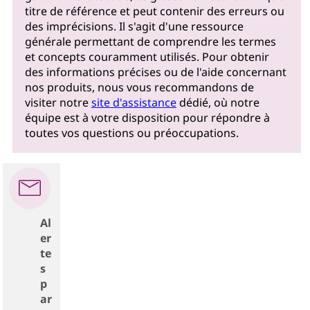
titre de référence et peut contenir des erreurs ou
des imprécisions. Il s'agit d'une ressource
générale permettant de comprendre les termes
et concepts couramment utilisés. Pour obtenir
des informations précises ou de l'aide concernant
nos produits, nous vous recommandons de
visiter notre
site d'assistance
dédié, où notre
équipe est à votre disposition pour répondre à
toutes vos questions ou préoccupations.
Al
er
te
s
p
ar