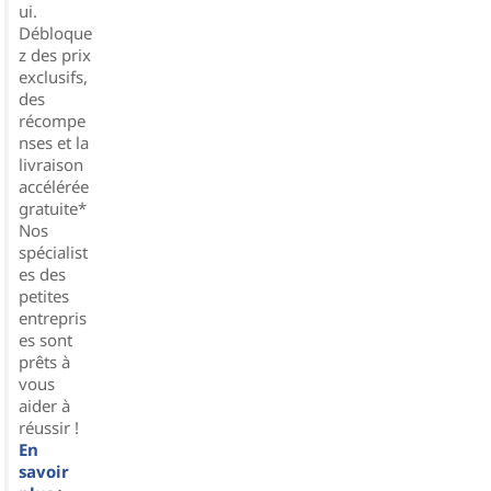
ui.
Débloque
z des prix
exclusifs,
des
récompe
nses et la
livraison
accélérée
gratuite*
Nos
spécialist
es des
petites
entrepris
es sont
prêts à
vous
aider à
réussir !
En
savoir