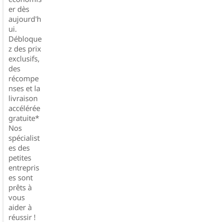
er dès
aujourd'h
ui.
Débloque
z des prix
exclusifs,
des
récompe
nses et la
livraison
accélérée
gratuite*
Nos
spécialist
es des
petites
entrepris
es sont
prêts à
vous
aider à
réussir !