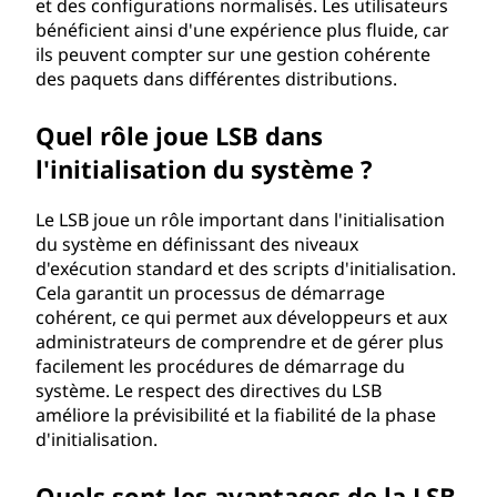
L
et des configurations normalisés. Les utilisateurs
bénéficient ainsi d'une expérience plus fluide, car
S
ils peuvent compter sur une gestion cohérente
des paquets dans différentes distributions.
B
Quel rôle joue LSB dans
)
l'initialisation du système ?
?
Le LSB joue un rôle important dans l'initialisation
du système en définissant des niveaux
d'exécution standard et des scripts d'initialisation.
Cela garantit un processus de démarrage
cohérent, ce qui permet aux développeurs et aux
administrateurs de comprendre et de gérer plus
facilement les procédures de démarrage du
système. Le respect des directives du LSB
améliore la prévisibilité et la fiabilité de la phase
d'initialisation.
Quels sont les avantages de la LSB