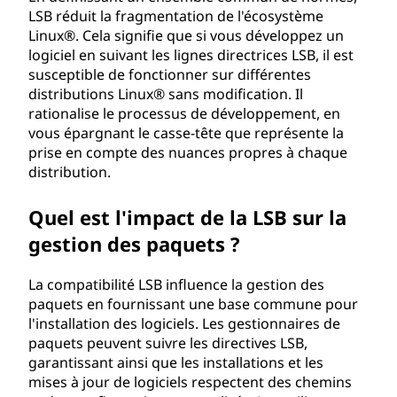
n
LSB réduit la fragmentation de l'écosystème
Linux®. Cela signifie que si vous développez un
d
logiciel en suivant les lignes directrices LSB, il est
susceptible de fonctionner sur différentes
a
distributions Linux® sans modification. Il
rationalise le processus de développement, en
r
vous épargnant le casse-tête que représente la
prise en compte des nuances propres à chaque
d
distribution.
B
Quel est l'impact de la LSB sur la
gestion des paquets ?
a
s
La compatibilité LSB influence la gestion des
paquets en fournissant une base commune pour
e
l'installation des logiciels. Les gestionnaires de
paquets peuvent suivre les directives LSB,
(
garantissant ainsi que les installations et les
mises à jour de logiciels respectent des chemins