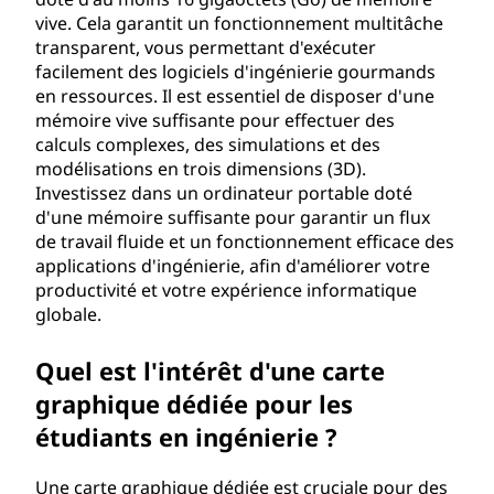
vive. Cela garantit un fonctionnement multitâche
e
transparent, vous permettant d'exécuter
facilement des logiciels d'ingénierie gourmands
n
en ressources. Il est essentiel de disposer d'une
mémoire vive suffisante pour effectuer des
d
calculs complexes, des simulations et des
modélisations en trois dimensions (3D).
r
Investissez dans un ordinateur portable doté
e
d'une mémoire suffisante pour garantir un flux
de travail fluide et un fonctionnement efficace des
e
applications d'ingénierie, afin d'améliorer votre
productivité et votre expérience informatique
n
globale.
c
Quel est l'intérêt d'une carte
graphique dédiée pour les
o
étudiants en ingénierie ?
m
Une carte graphique dédiée est cruciale pour des