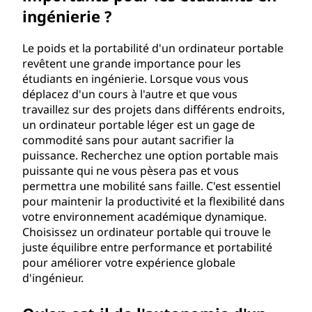
t
ingénierie ?
a
Le poids et la portabilité d'un ordinateur portable
b
revêtent une grande importance pour les
étudiants en ingénierie. Lorsque vous vous
l
déplacez d'un cours à l'autre et que vous
travaillez sur des projets dans différents endroits,
e
un ordinateur portable léger est un gage de
commodité sans pour autant sacrifier la
p
puissance. Recherchez une option portable mais
puissante qui ne vous pèsera pas et vous
o
permettra une mobilité sans faille. C'est essentiel
pour maintenir la productivité et la flexibilité dans
u
votre environnement académique dynamique.
Choisissez un ordinateur portable qui trouve le
r
juste équilibre entre performance et portabilité
pour améliorer votre expérience globale
l
d'ingénieur.
e