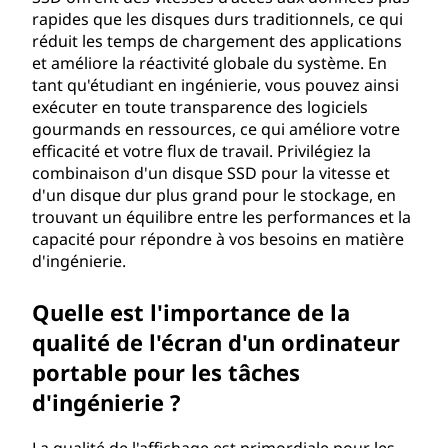
rapides que les disques durs traditionnels, ce qui
o
réduit les temps de chargement des applications
et améliore la réactivité globale du système. En
i
tant qu'étudiant en ingénierie, vous pouvez ainsi
exécuter en toute transparence des logiciels
x
gourmands en ressources, ce qui améliore votre
efficacité et votre flux de travail. Privilégiez la
d
combinaison d'un disque SSD pour la vitesse et
d'un disque dur plus grand pour le stockage, en
'
trouvant un équilibre entre les performances et la
capacité pour répondre à vos besoins en matière
u
d'ingénierie.
n
Quelle est l'importance de la
o
qualité de l'écran d'un ordinateur
portable pour les tâches
r
d'ingénierie ?
d