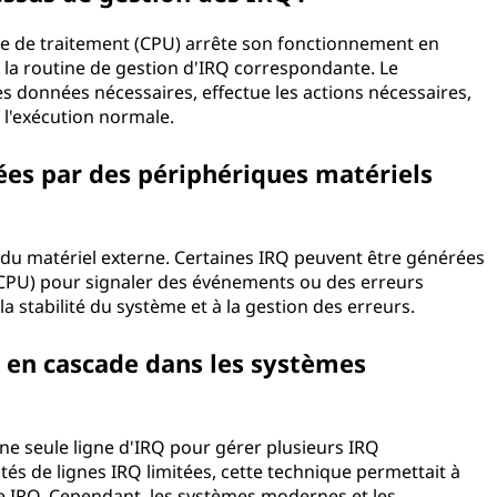
ale de traitement (CPU) arrête son fonctionnement en
à la routine de gestion d'IRQ correspondante. Le
les données nécessaires, effectue les actions nécessaires,
 l'exécution normale.
ées par des périphériques matériels
 du matériel externe. Certaines IRQ peuvent être générées
 (CPU) pour signaler des événements ou des erreurs
la stabilité du système et à la gestion des erreurs.
Q en cascade dans les systèmes
une seule ligne d'IRQ pour gérer plusieurs IRQ
s de lignes IRQ limitées, cette technique permettait à
e IRQ. Cependant, les systèmes modernes et les