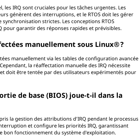
, les IRQ sont cruciales pour les tâches urgentes. Les
eurs génèrent des interruptions, et le RTOS doit les gérer
 synchronisation strictes. Les conceptions RTOS
 pour garantir des réponses rapides et prévisibles.
ffectées manuellement sous Linux® ?
ctées manuellement via les tables de configuration avancée
. Cependant, la réaffectation manuelle des IRQ nécessite
 doit être tentée par des utilisateurs expérimentés pour
rtie de base (BIOS) joue-t-il dans la
ompris la gestion des attributions d'IRQ pendant le processus
nterruption et configure les priorités IRQ, garantissant
le bon fonctionnement du système d'exploitation.