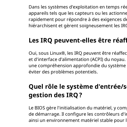
Dans les systèmes d'exploitation en temps réel
appareils tels que les capteurs ou les actionn
rapidement pour répondre à des exigences de
hiérarchisent et gèrent soigneusement les IRQ
Les IRQ peuvent-elles être réa
Oui, sous Linux®, les IRQ peuvent être réaffe
et d'interface d'alimentation (ACPI) du noyau
une compréhension approfondie du système et
éviter des problèmes potentiels.
Quel rôle le système d'entrée/so
gestion des IRQ ?
Le BIOS gère l'initialisation du matériel, y c
de démarrage. Il configure les contrôleurs d'i
ainsi un environnement matériel stable pour 