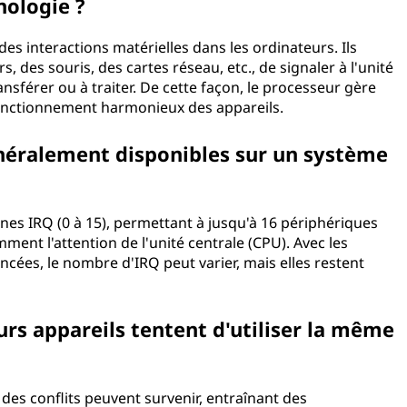
nologie ?
des interactions matérielles dans les ordinateurs. Ils
, des souris, des cartes réseau, etc., de signaler à l'unité
ansférer ou à traiter. De cette façon, le processeur gère
 fonctionnement harmonieux des appareils.
néralement disponibles sur un système
gnes IRQ (0 à 15), permettant à jusqu'à 16 périphériques
nt l'attention de l'unité centrale (CPU). Avec les
ncées, le nombre d'IRQ peut varier, mais elles restent
eurs appareils tentent d'utiliser la même
des conflits peuvent survenir, entraînant des