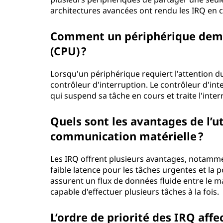
m
architectures avancées ont rendu les IRQ en 
a
Comment un périphérique demand
r
(CPU) ?
c
Lorsqu'un périphérique requiert l'attention du 
contrôleur d'interruption. Le contrôleur d'int
h
qui suspend sa tâche en cours et traite l'inter
e
Quels sont les avantages de l’ut
?
communication matérielle ?
Les IRQ offrent plusieurs avantages, notamment
faible latence pour les tâches urgentes et la p
assurent un flux de données fluide entre le ma
capable d'effectuer plusieurs tâches à la fois.
L’ordre de priorité des IRQ affe