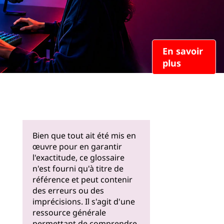
En savoir
plus
Bien que tout ait été mis en
œuvre pour en garantir
l'exactitude, ce glossaire
n'est fourni qu'à titre de
référence et peut contenir
des erreurs ou des
imprécisions. Il s'agit d'une
ressource générale
permettant de comprendre