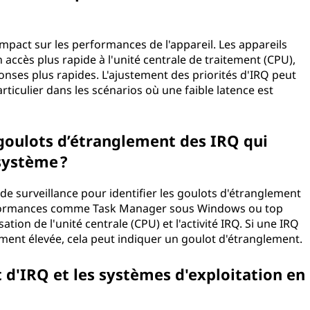
 impact sur les performances de l'appareil. Les appareils
 accès plus rapide à l'unité centrale de traitement (CPU),
onses plus rapides. L'ajustement des priorités d'IRQ peut
ticulier dans les scénarios où une faible latence est
 goulots d’étranglement des IRQ qui
système ?
es de surveillance pour identifier les goulots d'étranglement
performances comme Task Manager sous Windows ou top
ation de l'unité centrale (CPU) et l'activité IRQ. Si une IRQ
ement élevée, cela peut indiquer un goulot d'étranglement.
t d'IRQ et les systèmes d'exploitation en