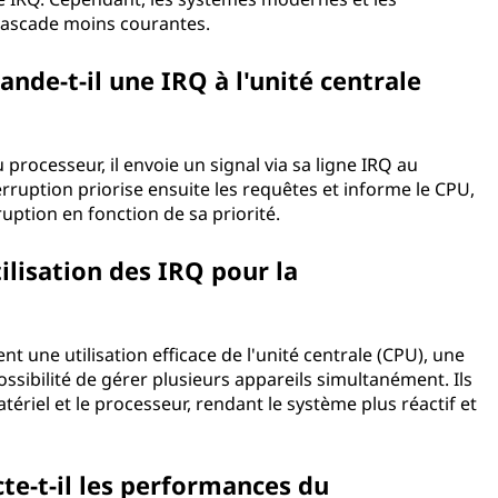
cascade moins courantes.
e-t-il une IRQ à l'unité centrale
processeur, il envoie un signal via sa ligne IRQ au
erruption priorise ensuite les requêtes et informe le CPU,
ruption en fonction de sa priorité.
ilisation des IRQ pour la
 une utilisation efficace de l'unité centrale (CPU), une
ossibilité de gérer plusieurs appareils simultanément. Ils
tériel et le processeur, rendant le système plus réactif et
cte-t-il les performances du