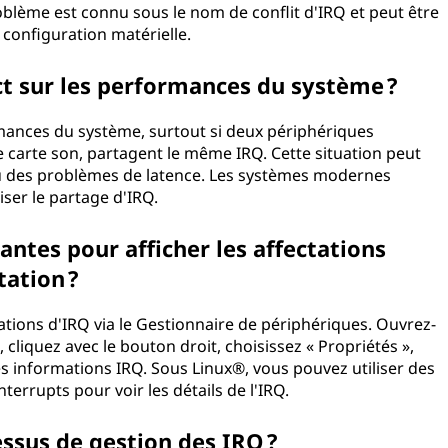
blème est connu sous le nom de conflit d'IRQ et peut être
 configuration matérielle.
ct sur les performances du système ?
rmances du système, surtout si deux périphériques
 carte son, partagent le même IRQ. Cette situation peut
u des problèmes de latence. Les systèmes modernes
ser le partage d'IRQ.
ntes pour afficher les affectations
tation ?
ations d'IRQ via le Gestionnaire de périphériques. Ouvrez-
, cliquez avec le bouton droit, choisissez « Propriétés »,
les informations IRQ. Sous Linux®, vous pouvez utiliser des
errupts pour voir les détails de l'IRQ.
essus de gestion des IRQ ?