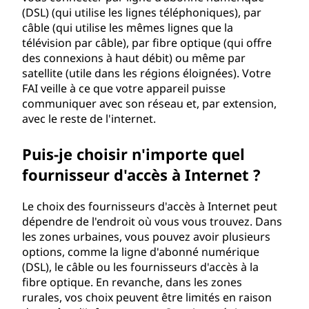
s
(DSL) (qui utilise les lignes téléphoniques), par
câble (qui utilise les mêmes lignes que la
à
télévision par câble), par fibre optique (qui offre
des connexions à haut débit) ou même par
I
satellite (utile dans les régions éloignées). Votre
FAI veille à ce que votre appareil puisse
n
communiquer avec son réseau et, par extension,
t
avec le reste de l'internet.
e
Puis-je choisir n'importe quel
fournisseur d'accès à Internet ?
r
Le choix des fournisseurs d'accès à Internet peut
n
dépendre de l'endroit où vous vous trouvez. Dans
les zones urbaines, vous pouvez avoir plusieurs
e
options, comme la ligne d'abonné numérique
t
(DSL), le câble ou les fournisseurs d'accès à la
fibre optique. En revanche, dans les zones
(
rurales, vos choix peuvent être limités en raison