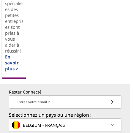
spécialist
es des
petites
entrepris
es sont
prêts à
vous
aider à
réussir !
En
savoir
plus >
Rester Connecté
Entrez votre email ici
Sélectionnez un pays ou une région :
BELGIUM - FRANÇAIS