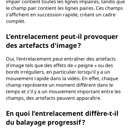
impair contient toutes les lignes impaires, tandis que
l
le champ pair contient les lignes paires. Ces champs
s'affichent en succession rapide, créant un cadre
a
complet.
c
L'entrelacement peut-il provoquer
e
des artefacts d'image ?
m
Oui, l'entrelacement peut entraîner des artefacts
d'image tels que des effets de « peigne » ou des
e
bords irréguliers, en particulier lorsqu'il y a un
mouvement rapide dans la vidéo. En effet, chaque
n
champ représente un moment différent dans le
temps et s'il y a un mouvement important entre les
t
champs, des artefacts peuvent apparaître.
d
En quoi l’entrelacement diffère-t-il
u
du balayage progressif ?