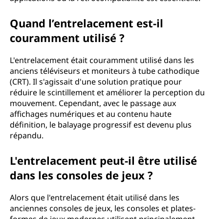
e
Quand l’entrelacement est-il
n
couramment utilisé ?
d
L'entrelacement était couramment utilisé dans les
anciens téléviseurs et moniteurs à tube cathodique
r
(CRT). Il s'agissait d'une solution pratique pour
réduire le scintillement et améliorer la perception du
e
mouvement. Cependant, avec le passage aux
affichages numériques et au contenu haute
c
définition, le balayage progressif est devenu plus
répandu.
o
L'entrelacement peut-il être utilisé
m
dans les consoles de jeux ?
m
Alors que l'entrelacement était utilisé dans les
e
anciennes consoles de jeux, les consoles et plates-