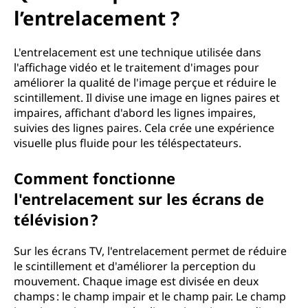
e
l’entrelacement ?
n
L'entrelacement est une technique utilisée dans
t
l'affichage vidéo et le traitement d'images pour
améliorer la qualité de l'image perçue et réduire le
:
scintillement. Il divise une image en lignes paires et
impaires, affichant d'abord les lignes impaires,
l
suivies des lignes paires. Cela crée une expérience
'
visuelle plus fluide pour les téléspectateurs.
e
Comment fonctionne
l'entrelacement sur les écrans de
n
télévision ?
t
Sur les écrans TV, l'entrelacement permet de réduire
r
le scintillement et d'améliorer la perception du
mouvement. Chaque image est divisée en deux
e
champs : le champ impair et le champ pair. Le champ