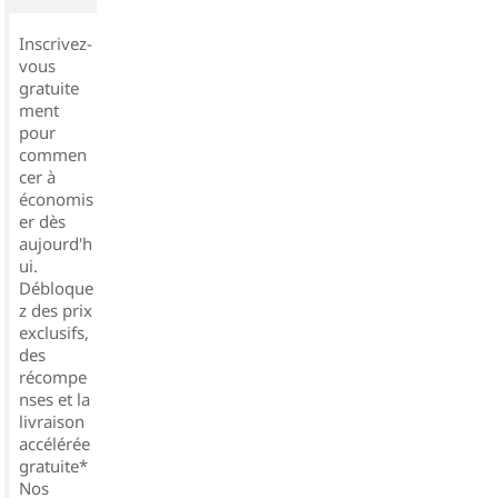
Inscrivez-
vous
gratuite
ment
pour
commen
cer à
économis
er dès
aujourd'h
ui.
Débloque
z des prix
exclusifs,
des
récompe
nses et la
livraison
accélérée
gratuite*
Nos