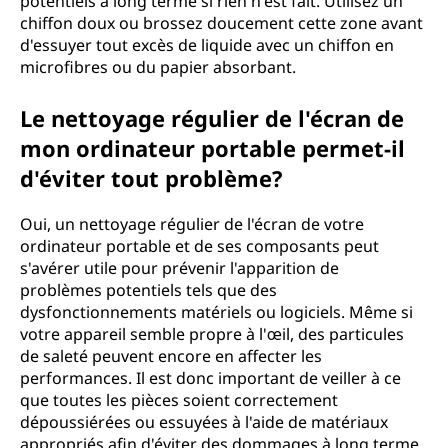
potentiels à long terme si rien n'est fait. Utilisez un
chiffon doux ou brossez doucement cette zone avant
d'essuyer tout excès de liquide avec un chiffon en
microfibres ou du papier absorbant.
Le nettoyage régulier de l'écran de
mon ordinateur portable permet-il
d'éviter tout problème?
Oui, un nettoyage régulier de l'écran de votre
ordinateur portable et de ses composants peut
s'avérer utile pour prévenir l'apparition de
problèmes potentiels tels que des
dysfonctionnements matériels ou logiciels. Même si
votre appareil semble propre à l'œil, des particules
de saleté peuvent encore en affecter les
performances. Il est donc important de veiller à ce
que toutes les pièces soient correctement
dépoussiérées ou essuyées à l'aide de matériaux
appropriés afin d'éviter des dommages à long terme.