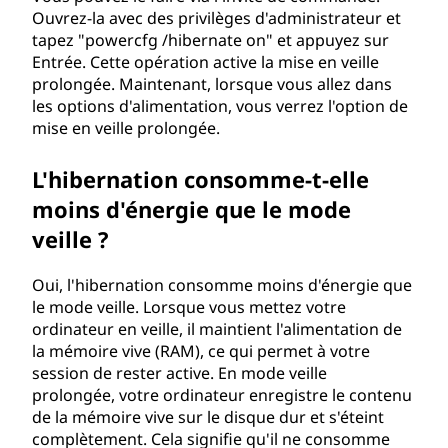
t
Ouvrez-la avec des privilèges d'administrateur et
tapez "powercfg /hibernate on" et appuyez sur
i
Entrée. Cette opération active la mise en veille
prolongée. Maintenant, lorsque vous allez dans
o
les options d'alimentation, vous verrez l'option de
mise en veille prolongée.
n
L'hibernation consomme-t-elle
?
moins d'énergie que le mode
veille ?
Oui, l'hibernation consomme moins d'énergie que
le mode veille. Lorsque vous mettez votre
ordinateur en veille, il maintient l'alimentation de
la mémoire vive (RAM), ce qui permet à votre
session de rester active. En mode veille
prolongée, votre ordinateur enregistre le contenu
de la mémoire vive sur le disque dur et s'éteint
complètement. Cela signifie qu'il ne consomme